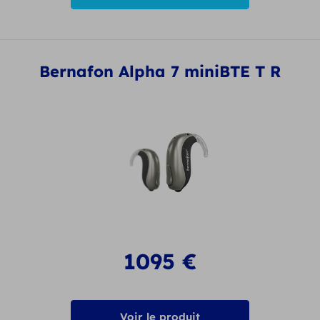
Bernafon Alpha 7 miniBTE T R
1095
€
Voir le produit