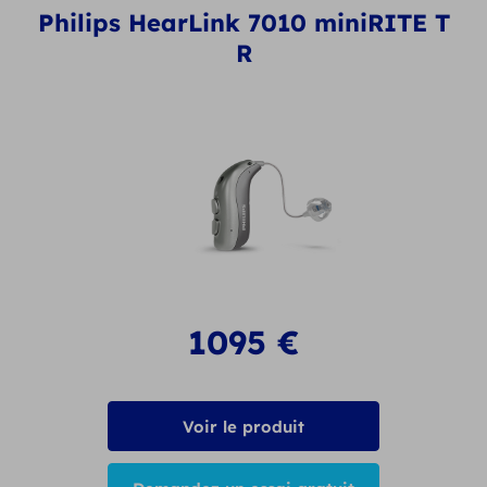
Philips HearLink 7010 miniRITE T
R
1095
€
Voir le produit