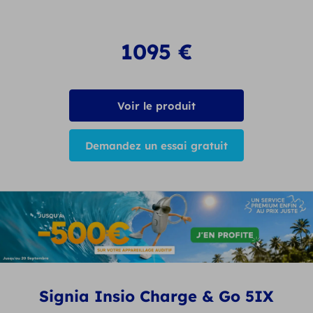
1095
€
Voir le produit
Demandez un essai gratuit
Signia Insio Charge & Go 5IX