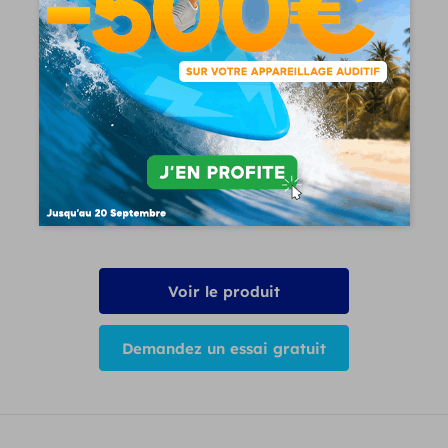
1095
€
Voir le produit
Demandez un essai gratuit