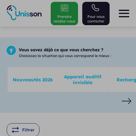
Prendre
Pour nous
rendez-vous
contacter
Vous savez déjà ce que vous cherchez ?
Choisissez la situation qui vous correspond le mieux :
Appareil auditif
Nouveautés 2026
Recharg
invisible
Filtrer