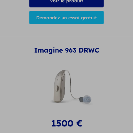
Voir le produit
Demandez un essai gratuit
Imagine 963 DRWC
1500
€