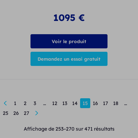
1095
€
Voir le produit
Demandez un essai gratuit
←
1
2
3
…
12
13
14
15
16
17
18
…
25
26
27
→
Affichage de 253–270 sur 471 résultats