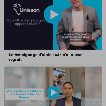
Le témoignage d’Alain : «Je n’ai aucun
regret»