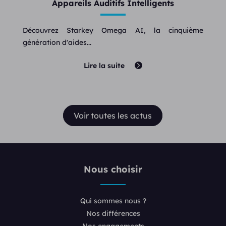
Appareils Auditifs Intelligents
Découvrez Starkey Omega AI, la cinquième
génération d'aides...
Lire la suite
Voir toutes les actus
Nous choisir
Qui sommes nous ?
Nos différences
Nos engagements