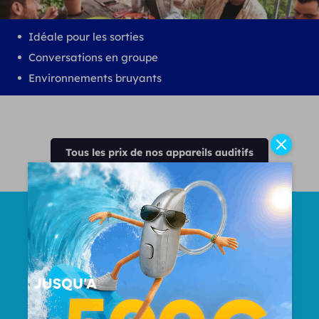
Idéale pour les sorties
Conversations en groupe
Environnements bruyants
Tous les prix de nos appareils auditifs
Nombre Total d'oreilles
appareillées
50000