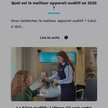
Quel est le meilleur appareil auditif en 2026
?
Vous recherchez le meilleur appareil auditif ? Celui-
ci doit...
Lire la suite
Le bilan auditif : L'étape clé vers votre