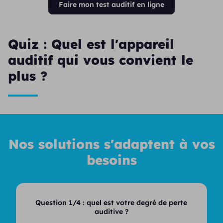
Faire mon test auditif en ligne
Quiz : Quel est l'appareil
auditif qui vous convient le
plus ?
Nos solutions s'adaptent à vos
besoins
Question 1/4 :
quel est votre degré de perte
auditive ?