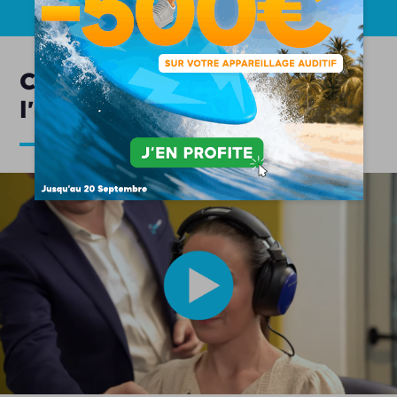
Comment se déroule
l'appareillage auditif ?