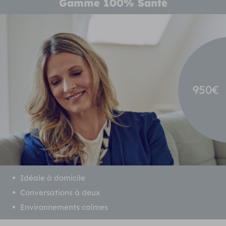
Gamme 100% Santé
950€
Idéale à domicile
Conversations à deux
Environnements calmes