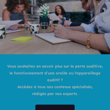
Vous souhaitez en savoir plus sur la perte auditive,
le fonctionnement d’une oreille ou l’appareillage
auditif ?
Accédez à tous nos contenus spécialisés,
rédigés par nos experts.