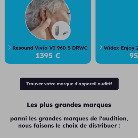
Resound Vivia VI 960 S DRWC
Widex Enjoy 
1395 €
9
Trouver votre marque d'appareil auditif
Les plus grandes marques
parmi les grandes marques de l'audition,
nous faisons le choix de distribuer :