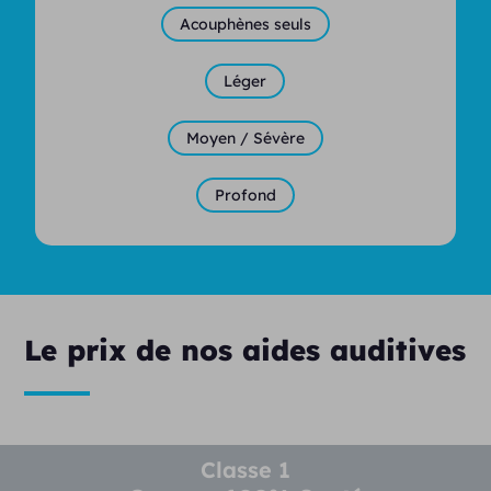
Acouphènes seuls
Léger
Moyen / Sévère
Profond
Le prix de nos aides auditives
Classe 1