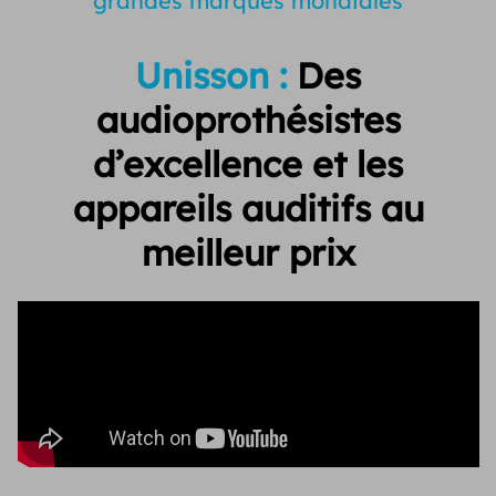
grandes marques mondiales
Unisson :
Des
audioprothésistes
d’excellence et
les
appareils auditifs au
meilleur prix