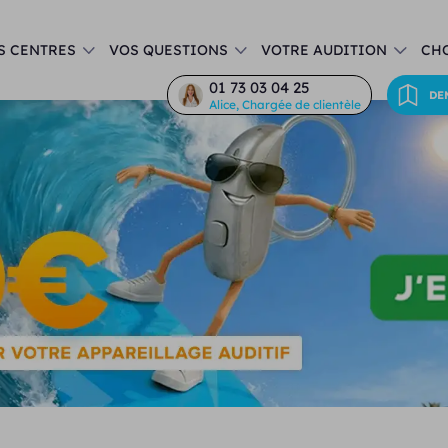
S CENTRES
VOS QUESTIONS
VOTRE AUDITION
CHO
01 73 03 04 25
DE
Alice, Chargée de clientèle