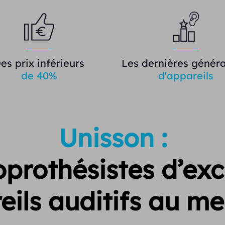
es prix inférieurs
Les dernières généra
de 40%
d'appareils
Unisson :
prothésistes d’exc
eils auditifs au mei