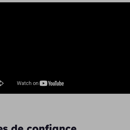
es de confiance,