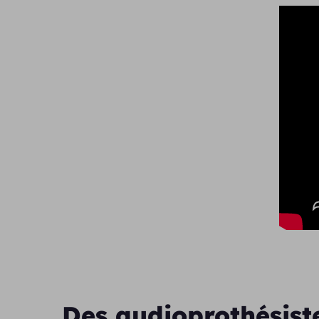
Des audioprothésist