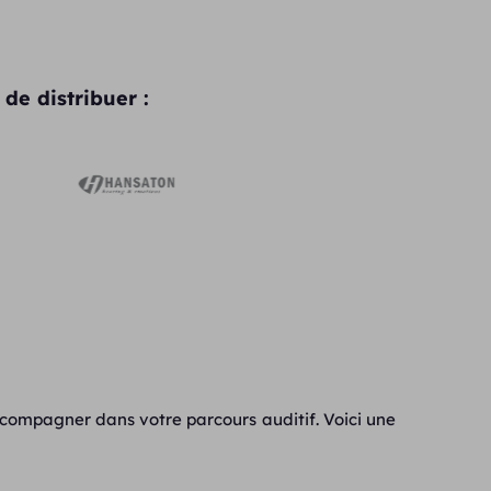
de distribuer :
ccompagner dans votre parcours auditif. Voici une