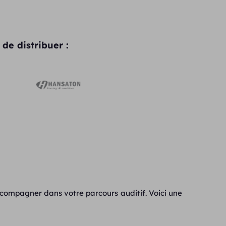
de distribuer :
ccompagner dans votre parcours auditif. Voici une