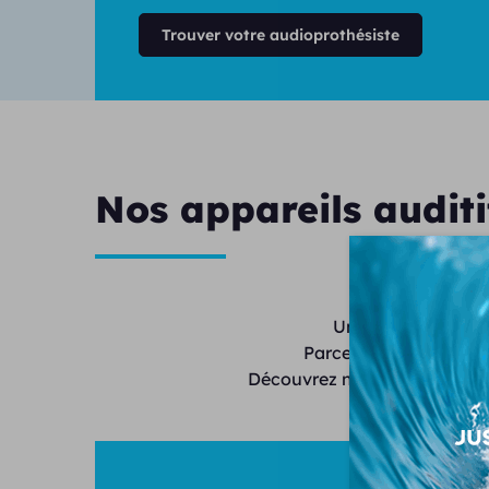
Trouver votre audioprothésiste
Nos appareils auditi
Unisson propose de
Parce que chaque audi
Découvrez nos modèles invisi