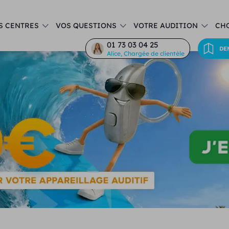
S CENTRES
VOS QUESTIONS
VOTRE AUDITION
CHO
01 73 03 04 25
DE
Alice, Chargée de clientèle