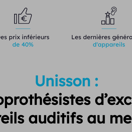
es prix inférieurs
Les dernières généra
de 40%
d'appareils
Unisson :
prothésistes d’exc
eils auditifs au mei