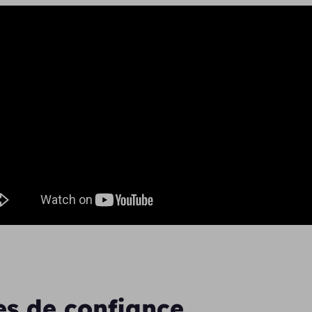
es de confiance,