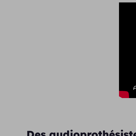
Des audioprothésist