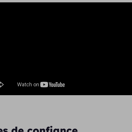
es de confiance,