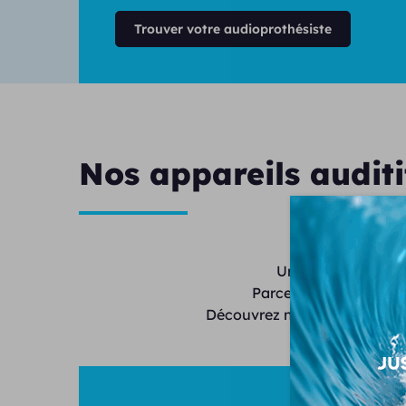
Trouver votre audioprothésiste
Nos appareils auditi
Unisson propose de
Parce que chaque audi
Découvrez nos modèles invisi