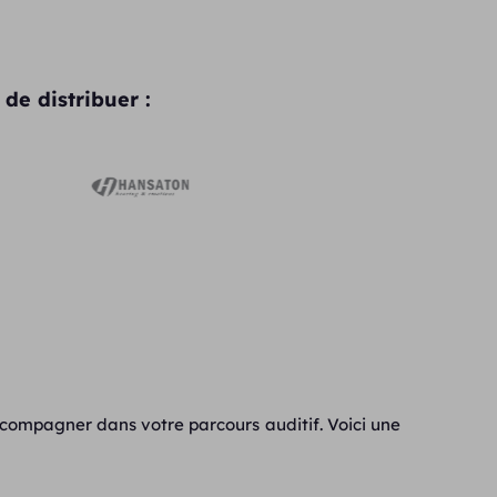
de distribuer :
ccompagner dans votre parcours auditif. Voici une