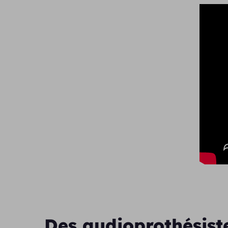
Des audioprothésist