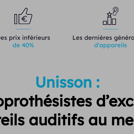
es prix inférieurs
Les dernières généra
de 40%
d'appareils
Unisson :
prothésistes d’exc
eils auditifs au mei