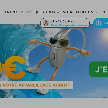
S CENTRES
VOS QUESTIONS
VOTRE AUDITION
CHO
01 73 03 04 25
DE
Alice, Chargée de clientèle