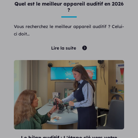
Quel est le meilleur appareil auditif en 2026
?
Vous recherchez le meilleur appareil auditif ? Celui-
ci doit...
Lire la suite
Le bilan auditif : L'étape clé vers votre