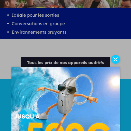
Idéale pour les sorties
Conversations en groupe
Environnements bruyants
Tous les prix de nos appareils auditifs
Nombre Total d'oreilles
appareillées
50000