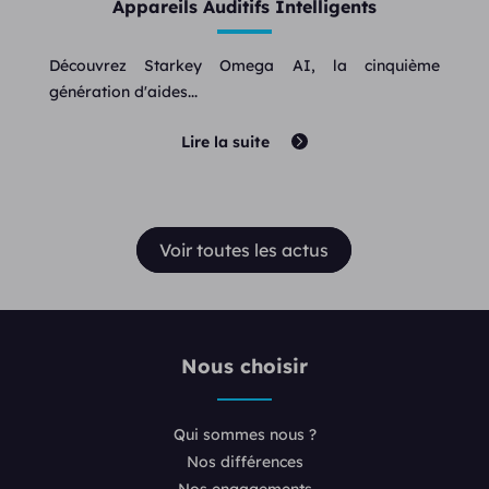
Appareils Auditifs Intelligents
Découvrez Starkey Omega AI, la cinquième
génération d'aides...
Lire la suite
Voir toutes les actus
Nous choisir
Qui sommes nous ?
Nos différences
Nos engagements