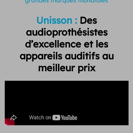
grandes marques mondiales
Unisson :
Des
audioprothésistes
d’excellence et
les
appareils auditifs au
meilleur prix