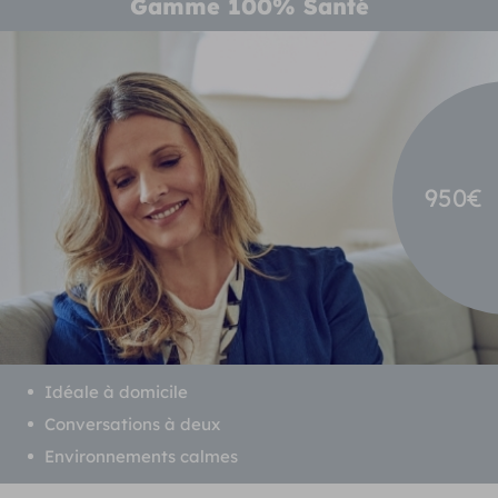
Gamme 100% Santé
950€
Idéale à domicile
Conversations à deux
Environnements calmes