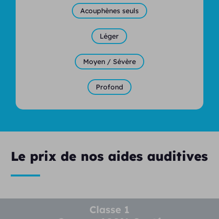
Acouphènes seuls
Léger
Moyen / Sévère
Profond
Le prix de nos aides auditives
Classe 1