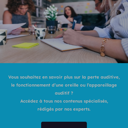
Vous souhaitez en savoir plus sur la perte auditive,
le fonctionnement d’une oreille ou l’appareillage
auditif ?
Accédez à tous nos contenus spécialisés,
rédigés par nos experts.