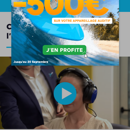
Comment se déroule
l'appareillage auditif ?