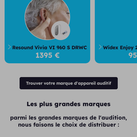
Resound Vivia VI 960 S DRWC
Widex Enjoy 
1395 €
9
Trouver votre marque d'appareil auditif
Les plus grandes marques
parmi les grandes marques de l'audition,
nous faisons le choix de distribuer :