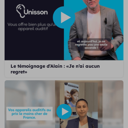
Le témoignage d’Alain : «Je n’ai aucun
regret»