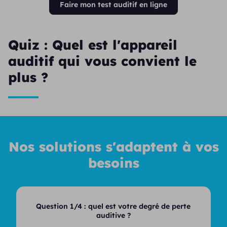
Faire mon test auditif en ligne
Quiz : Quel est l'appareil
auditif qui vous convient le
plus ?
Nos solutions s'adaptent à vos
besoins
Question 1/4 :
quel est votre degré de perte
auditive ?