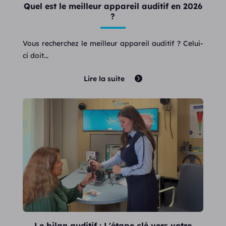
Quel est le meilleur appareil auditif en 2026
?
Vous recherchez le meilleur appareil auditif ? Celui-
ci doit...
Lire la suite
Le bilan auditif : L'étape clé vers votre