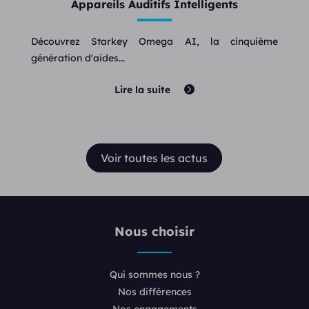
Appareils Auditifs Intelligents
Découvrez Starkey Omega AI, la cinquième
génération d'aides...
Lire la suite
Voir toutes les actus
Nous choisir
Qui sommes nous ?
Nos différences
Nos engagements