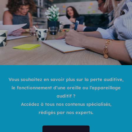
Vous souhaitez en savoir plus sur la perte auditive,
le fonctionnement d’une oreille ou l’appareillage
auditif ?
Accédez à tous nos contenus spécialisés,
rédigés par nos experts.