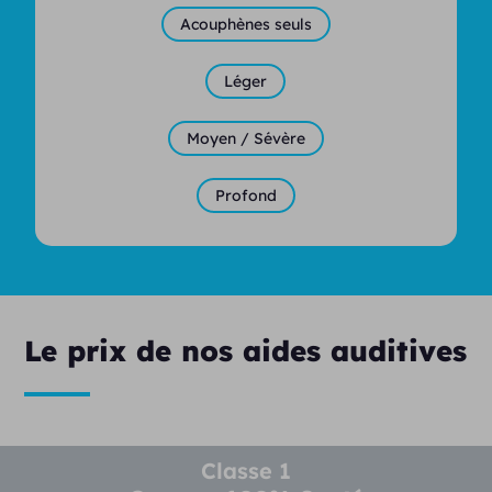
Acouphènes seuls
Léger
Moyen / Sévère
Profond
Le prix de nos aides auditives
Classe 1