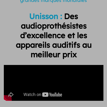
grandes marques mondiales
Unisson :
Des
audioprothésistes
d’excellence et
les
appareils auditifs au
meilleur prix