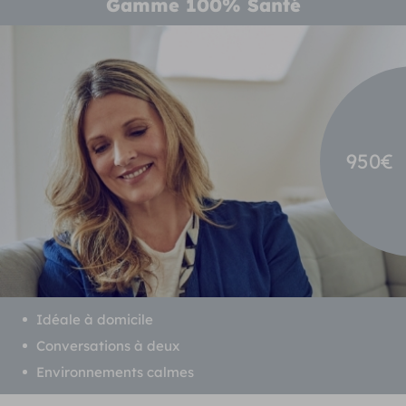
Gamme 100% Santé
950€
Idéale à domicile
Conversations à deux
Environnements calmes