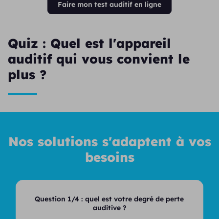
Faire mon test auditif en ligne
Quiz : Quel est l'appareil
auditif qui vous convient le
plus ?
Nos solutions s'adaptent à vos
besoins
Question 1/4 :
quel est votre degré de perte
auditive ?