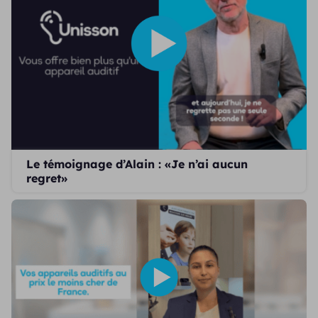
Le témoignage d’Alain : «Je n’ai aucun
regret»