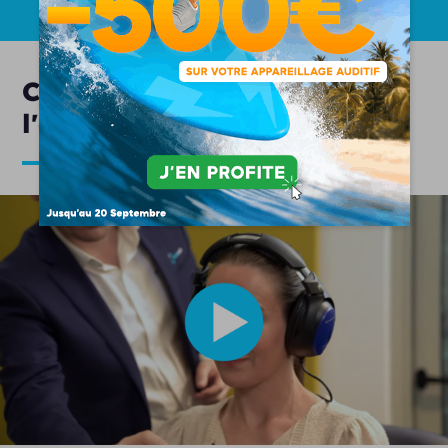
Comment se déroule
l'appareillage auditif ?