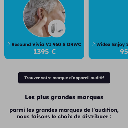
Resound Vivia VI 960 S DRWC
Widex Enjoy 
1395 €
9
Trouver votre marque d'appareil auditif
Les plus grandes marques
parmi les grandes marques de l'audition,
nous faisons le choix de distribuer :