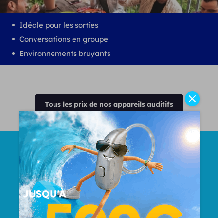
Idéale pour les sorties
Conversations en groupe
Environnements bruyants
Tous les prix de nos appareils auditifs
Nombre Total d'oreilles
appareillées
50000