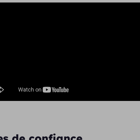
es de confiance,