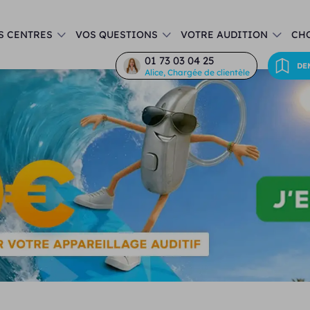
S CENTRES
VOS QUESTIONS
VOTRE AUDITION
CHO
01 73 03 04 25
DE
Alice, Chargée de clientèle