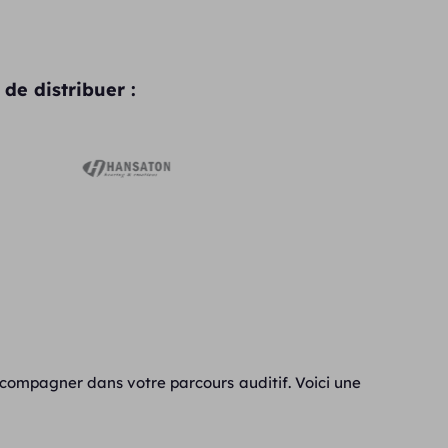
de distribuer :
ccompagner dans votre parcours auditif. Voici une