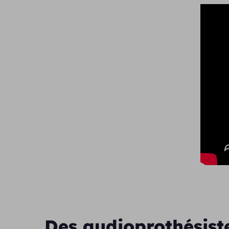
Des audioprothésist