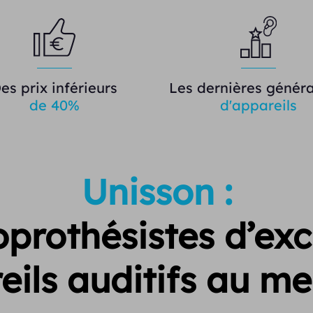
es prix inférieurs
Les dernières généra
de 40%
d'appareils
Unisson :
prothésistes d’exc
eils auditifs au mei