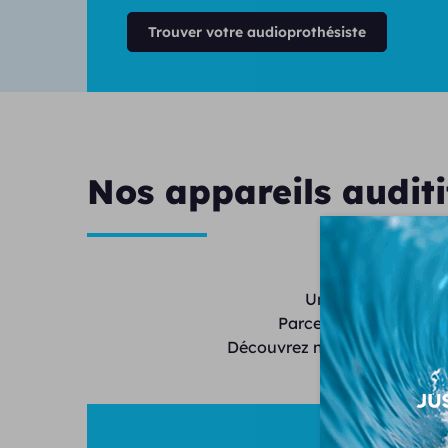
Trouver votre audioprothésiste
Nos appareils auditi
Unisson propose de
Parce que chaque audi
Découvrez nos modèles invisi