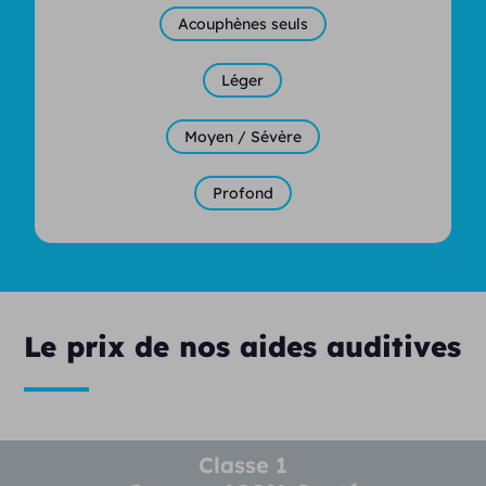
Acouphènes seuls
Léger
Moyen / Sévère
Profond
Le prix de nos aides auditives
Classe 1