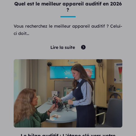
Quel est le meilleur appareil auditif en 2026
?
Vous recherchez le meilleur appareil auditif ? Celui-
ci doit...
Lire la suite
Le bilan auditif : L'étape clé vers votre