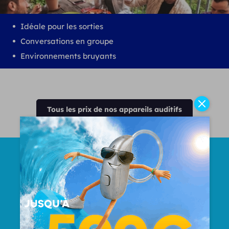
Idéale pour les sorties
Conversations en groupe
Environnements bruyants
Tous les prix de nos appareils auditifs
Nombre Total d'oreilles
appareillées
50000