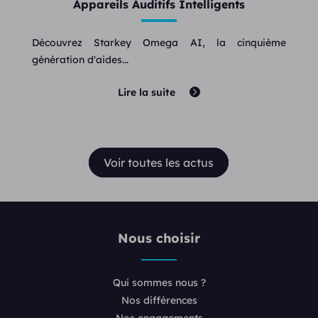
Appareils Auditifs Intelligents
Découvrez Starkey Omega AI, la cinquième
génération d'aides...
Lire la suite
Voir toutes les actus
Nous choisir
Qui sommes nous ?
Nos différences
Nos engagements