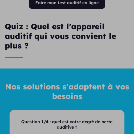
Faire mon test auditif en ligne
Quiz : Quel est l'appareil
auditif qui vous convient le
plus ?
Nos solutions s'adaptent à vos
besoins
Question 1/4 :
quel est votre degré de perte
auditive ?