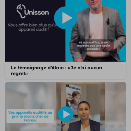
Le témoignage d’Alain : «Je n’ai aucun
regret»