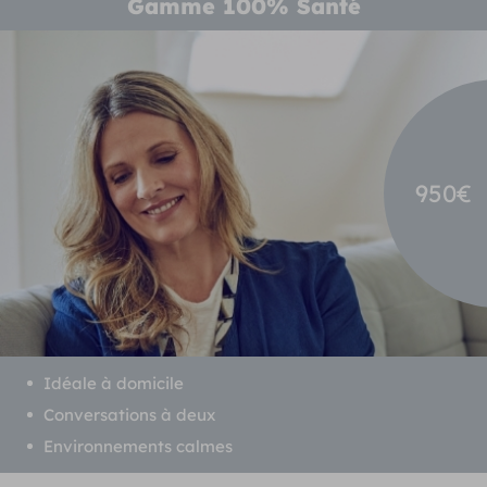
Gamme 100% Santé
950€
Idéale à domicile
Conversations à deux
Environnements calmes