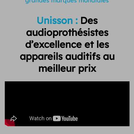
grandes marques mondiales
Unisson :
Des
audioprothésistes
d’excellence et
les
appareils auditifs au
meilleur prix