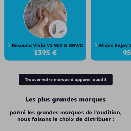
Resound Vivia VI 960 S DRWC
Widex Enjoy 
1395 €
9
Trouver votre marque d'appareil auditif
Les plus grandes marques
parmi les grandes marques de l'audition,
nous faisons le choix de distribuer :