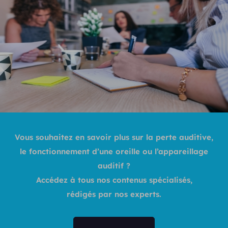
Vous souhaitez en savoir plus sur la perte auditive,
le fonctionnement d’une oreille ou l’appareillage
auditif ?
Accédez à tous nos contenus spécialisés,
rédigés par nos experts.