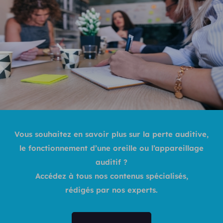
Vous souhaitez en savoir plus sur la perte auditive,
le fonctionnement d’une oreille ou l’appareillage
auditif ?
Accédez à tous nos contenus spécialisés,
rédigés par nos experts.