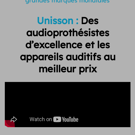
grandes marques mondiales
Unisson :
Des
audioprothésistes
d’excellence et
les
appareils auditifs au
meilleur prix