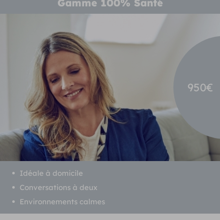
Gamme 100% Santé
950€
Idéale à domicile
Conversations à deux
Environnements calmes