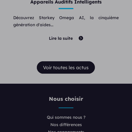
Appareils Auditifs Intelligents
Découvrez Starkey Omega AI, la cinquième
génération d'aides...
Lire la suite
Voir toutes les actus
Nous choisir
Qui sommes nous ?
Nos différences
Nos engagements