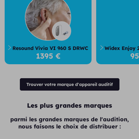
Resound Vivia VI 960 S DRWC
Widex Enjoy 
1395 €
9
Trouver votre marque d'appareil auditif
Les plus grandes marques
parmi les grandes marques de l'audition,
nous faisons le choix de distribuer :