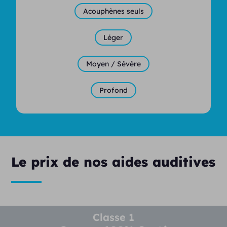
Acouphènes seuls
Léger
Moyen / Sévère
Profond
Le prix de nos aides auditives
Classe 1