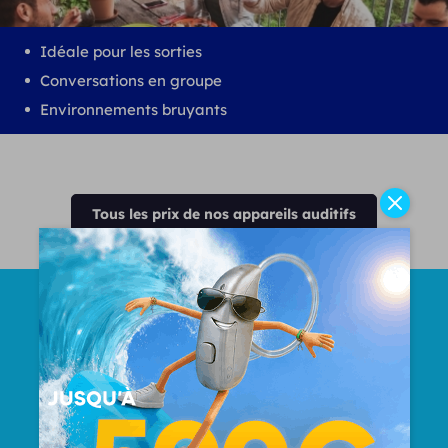
Idéale pour les sorties
Conversations en groupe
Environnements bruyants
Tous les prix de nos appareils auditifs
Nombre Total d'oreilles
appareillées
50000