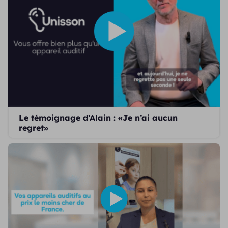
Le témoignage d’Alain : «Je n’ai aucun
regret»