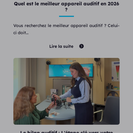
Quel est le meilleur appareil auditif en 2026
?
Vous recherchez le meilleur appareil auditif ? Celui-
ci doit...
Lire la suite
Le bilan auditif : L'étape clé vers votre