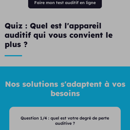
Faire mon test auditif en ligne
Quiz : Quel est l'appareil
auditif qui vous convient le
plus ?
Nos solutions s'adaptent à vos
besoins
Question 1/4 :
quel est votre degré de perte
auditive ?