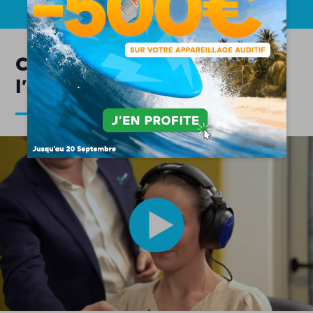
Comment se déroule
l'appareillage auditif ?