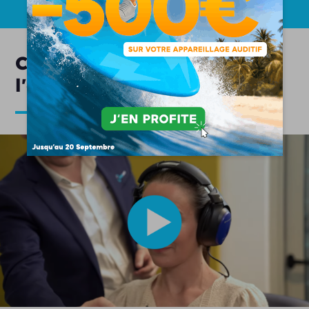
Comment se déroule
l'appareillage auditif ?