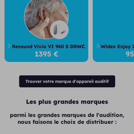
Resound Vivia VI 960 S DRWC
Widex Enjoy 
1395 €
9
Trouver votre marque d'appareil auditif
Les plus grandes marques
parmi les grandes marques de l'audition,
nous faisons le choix de distribuer :