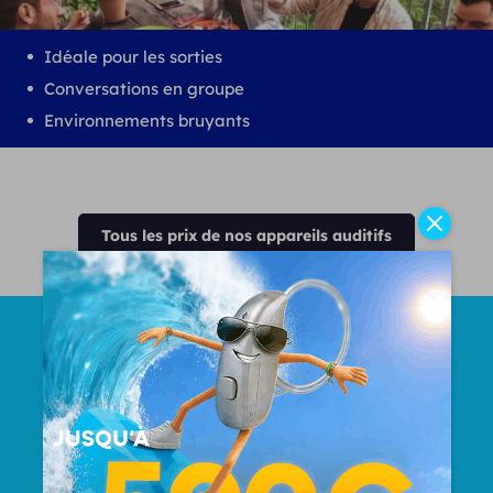
Idéale pour les sorties
Conversations en groupe
Environnements bruyants
Tous les prix de nos appareils auditifs
Nombre Total d'oreilles
appareillées
50000