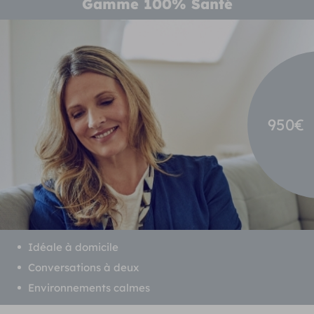
Gamme 100% Santé
950€
Idéale à domicile
Conversations à deux
Environnements calmes