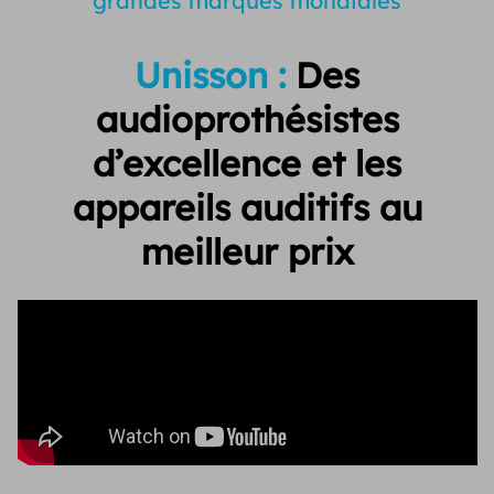
grandes marques mondiales
Unisson :
Des
audioprothésistes
d’excellence et
les
appareils auditifs au
meilleur prix