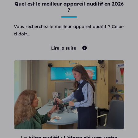
Quel est le meilleur appareil auditif en 2026
?
Vous recherchez le meilleur appareil auditif ? Celui-
ci doit...
Lire la suite
Le bilan auditif : L'étape clé vers votre