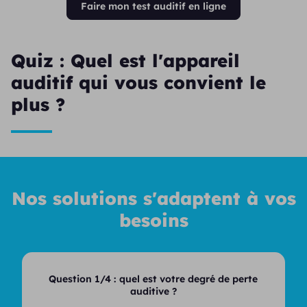
Faire mon test auditif en ligne
Quiz : Quel est l'appareil
auditif qui vous convient le
plus ?
Nos solutions s'adaptent à vos
besoins
Question 1/4 :
quel est votre degré de perte
auditive ?