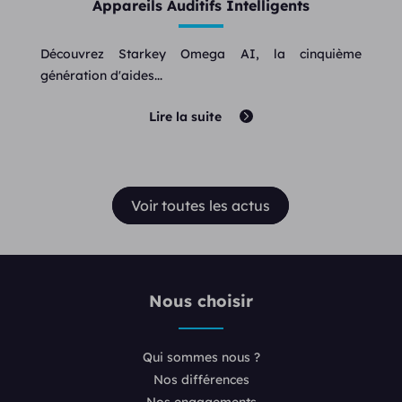
Appareils Auditifs Intelligents
Découvrez Starkey Omega AI, la cinquième
génération d'aides...
Lire la suite
Voir toutes les actus
Nous choisir
Qui sommes nous ?
Nos différences
Nos engagements