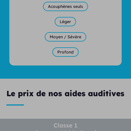
Acouphènes seuls
Léger
Moyen / Sévère
Profond
Le prix de nos aides auditives
Classe 1