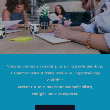
Vous souhaitez en savoir plus sur la perte auditive,
le fonctionnement d’une oreille ou l’appareillage
auditif ?
Accédez à tous nos contenus spécialisés,
rédigés par nos experts.