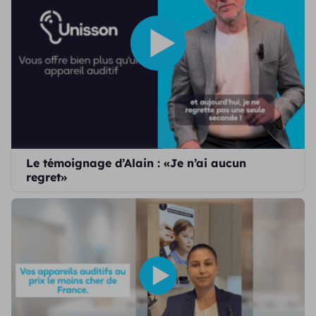
Le témoignage d’Alain : «Je n’ai aucun
regret»