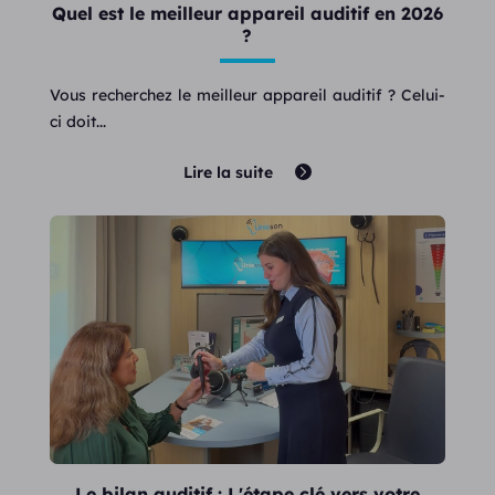
Quel est le meilleur appareil auditif en 2026
?
Vous recherchez le meilleur appareil auditif ? Celui-
ci doit...
Lire la suite
Le bilan auditif : L'étape clé vers votre