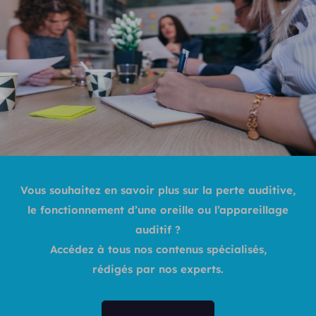
Vous souhaitez en savoir plus sur la perte auditive,
le fonctionnement d’une oreille ou l’appareillage
auditif ?
Accédez à tous nos contenus spécialisés,
rédigés par nos experts.