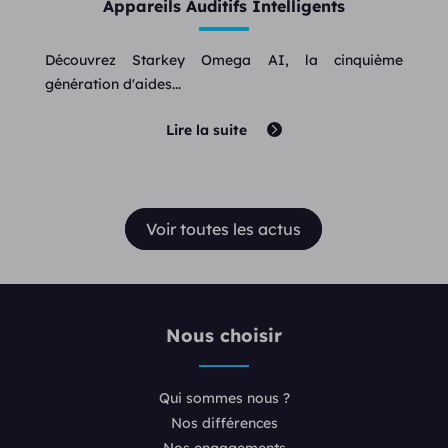
Appareils Auditifs Intelligents
Découvrez Starkey Omega AI, la cinquième
génération d'aides...
Lire la suite
Voir toutes les actus
Nous choisir
Qui sommes nous ?
Nos différences
Nos engagements