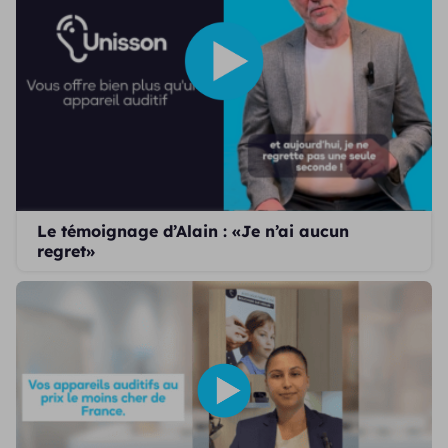
Le témoignage d’Alain : «Je n’ai aucun
regret»