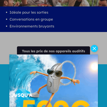
Idéale pour les sorties
Conversations en groupe
Environnements bruyants
Tous les prix de nos appareils auditifs
Nombre Total d'oreilles
appareillées
50000