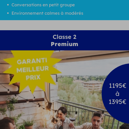
Conversations en petit groupe
Environnement calmes à modérés
Classe 2
Premium
1195€
à
1395€