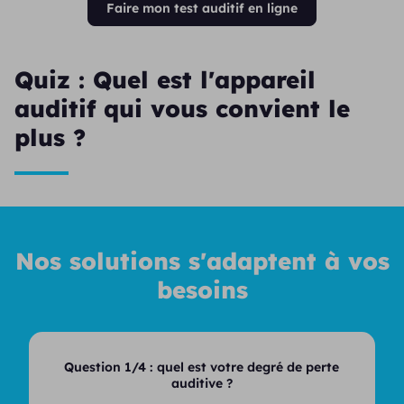
Faire mon test auditif en ligne
Quiz : Quel est l'appareil
auditif qui vous convient le
plus ?
Nos solutions s'adaptent à vos
besoins
Question 1/4 :
quel est votre degré de perte
auditive ?