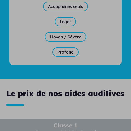
Acouphènes seuls
Léger
Moyen / Sévère
Profond
Le prix de nos aides auditives
Classe 1