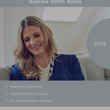
Gamme 100% Santé
950€
Idéale à domicile
Conversations à deux
Environnements calmes