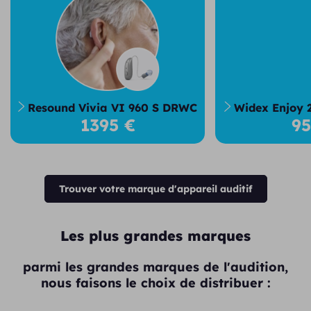
Resound Vivia VI 960 S DRWC
Widex Enjoy 
1395 €
9
Trouver votre marque d'appareil auditif
Les plus grandes marques
parmi les grandes marques de l'audition,
nous faisons le choix de distribuer :