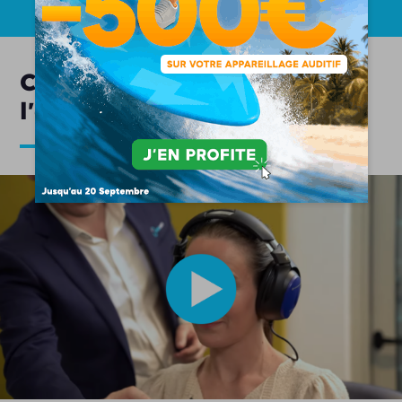
Comment se déroule
l'appareillage auditif ?