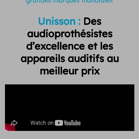
grandes marques mondiales
Unisson :
Des
audioprothésistes
d’excellence et
les
appareils auditifs au
meilleur prix