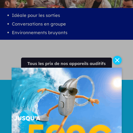
Idéale pour les sorties
Conversations en groupe
Environnements bruyants
Tous les prix de nos appareils auditifs
Nombre Total d'oreilles
appareillées
50000