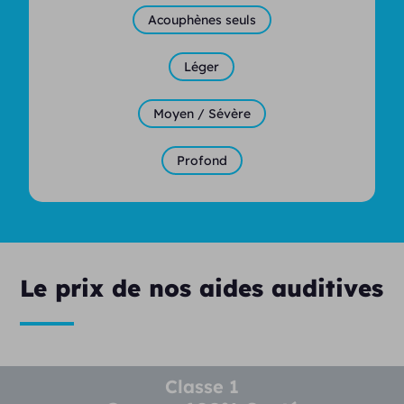
Acouphènes seuls
Léger
Moyen / Sévère
Profond
Le prix de nos aides auditives
Classe 1