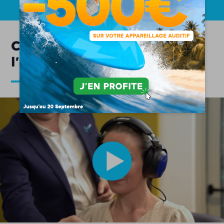
Comment se déroule
l'appareillage auditif ?