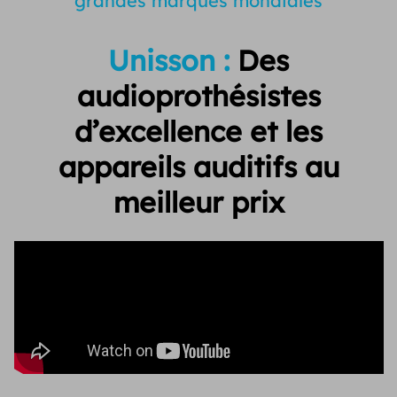
grandes marques mondiales
Unisson :
Des
audioprothésistes
d’excellence et
les
appareils auditifs au
meilleur prix