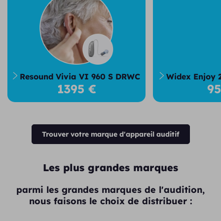
Resound Vivia VI 960 S DRWC
Widex Enjoy 
1395 €
9
Trouver votre marque d'appareil auditif
Les plus grandes marques
parmi les grandes marques de l'audition,
nous faisons le choix de distribuer :