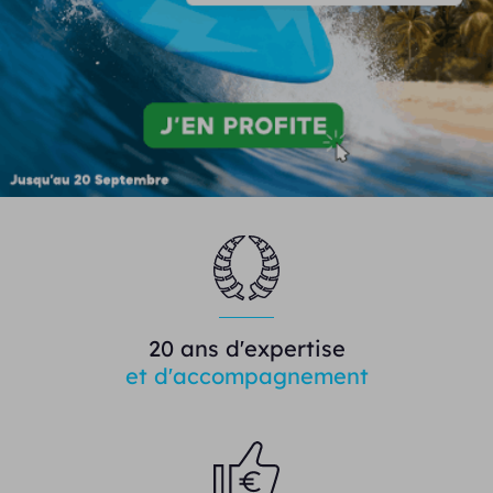
20 ans d'expertise
et d'accompagnement