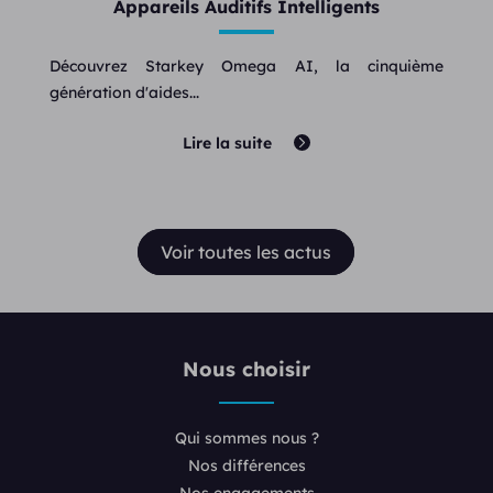
Appareils Auditifs Intelligents
Découvrez Starkey Omega AI, la cinquième
génération d'aides...
Lire la suite
Voir toutes les actus
Nous choisir
Qui sommes nous ?
Nos différences
Nos engagements