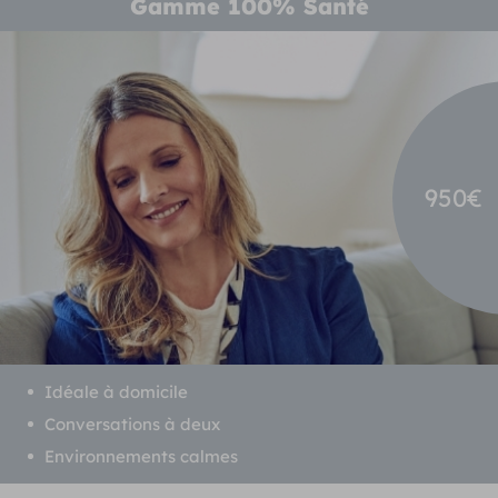
Gamme 100% Santé
950€
Idéale à domicile
Conversations à deux
Environnements calmes