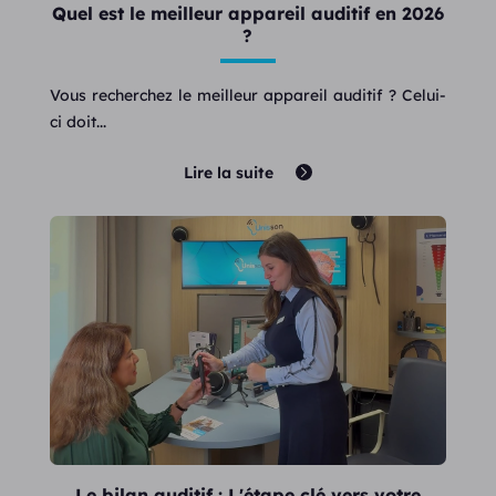
Quel est le meilleur appareil auditif en 2026
?
Vous recherchez le meilleur appareil auditif ? Celui-
ci doit...
Lire la suite
Le bilan auditif : L'étape clé vers votre