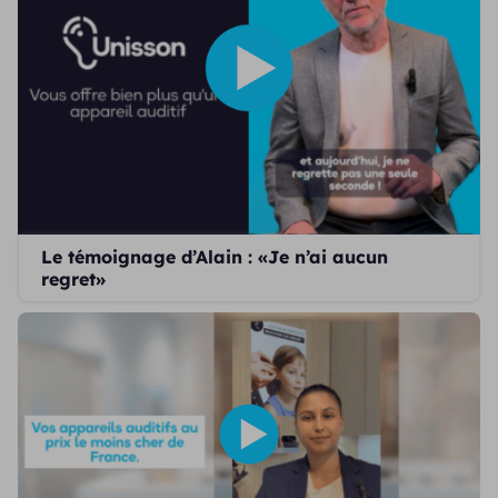
Le témoignage d’Alain : «Je n’ai aucun
regret»