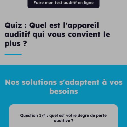
Faire mon test auditif en ligne
Quiz : Quel est l'appareil
auditif qui vous convient le
plus ?
Nos solutions s'adaptent à vos
besoins
Question 1/4 :
quel est votre degré de perte
auditive ?