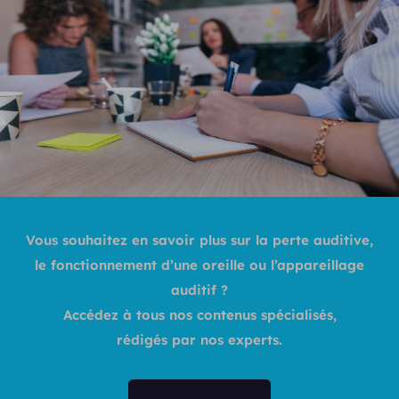
Vous souhaitez en savoir plus sur la perte auditive,
le fonctionnement d’une oreille ou l’appareillage
auditif ?
Accédez à tous nos contenus spécialisés,
rédigés par nos experts.