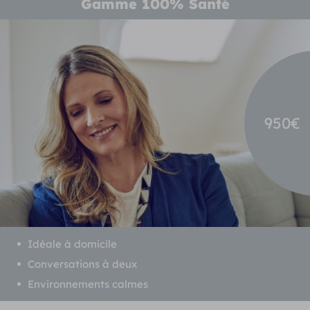
Gamme 100% Santé
950€
Idéale à domicile
Conversations à deux
Environnements calmes