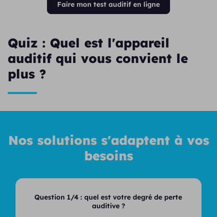
Faire mon test auditif en ligne
Quiz : Quel est l'appareil
auditif qui vous convient le
plus ?
Nos solutions s'adaptent à vos
besoins
Question 1/4 :
quel est votre degré de perte
auditive ?