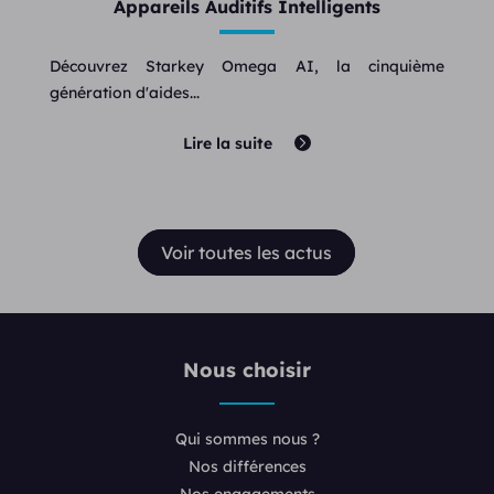
Appareils Auditifs Intelligents
Découvrez Starkey Omega AI, la cinquième
génération d'aides...
Lire la suite
Voir toutes les actus
Nous choisir
Qui sommes nous ?
Nos différences
Nos engagements