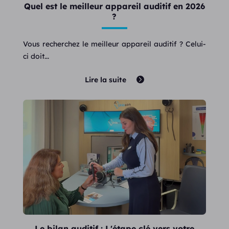
Quel est le meilleur appareil auditif en 2026
?
Vous recherchez le meilleur appareil auditif ? Celui-
ci doit...
Lire la suite
Le bilan auditif : L'étape clé vers votre