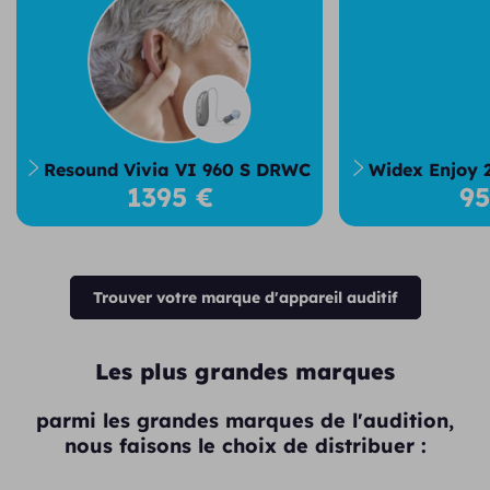
Resound Vivia VI 960 S DRWC
Widex Enjoy 
1395 €
9
Trouver votre marque d'appareil auditif
Les plus grandes marques
parmi les grandes marques de l'audition,
nous faisons le choix de distribuer :