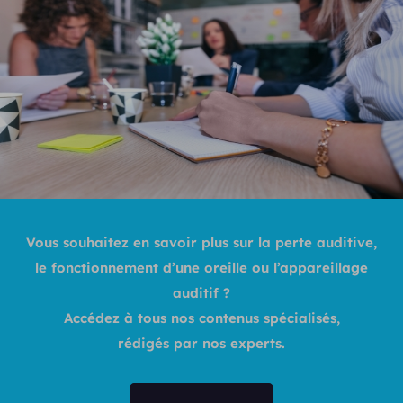
Vous souhaitez en savoir plus sur la perte auditive,
le fonctionnement d’une oreille ou l’appareillage
auditif ?
Accédez à tous nos contenus spécialisés,
rédigés par nos experts.