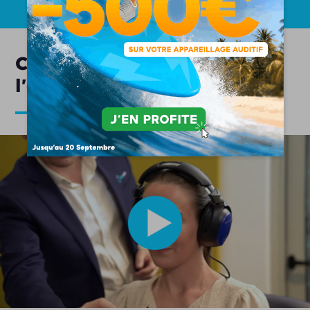
Comment se déroule
l'appareillage auditif ?