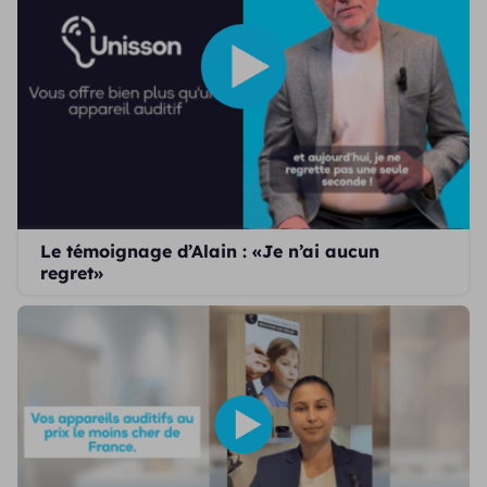
Le témoignage d’Alain : «Je n’ai aucun
regret»