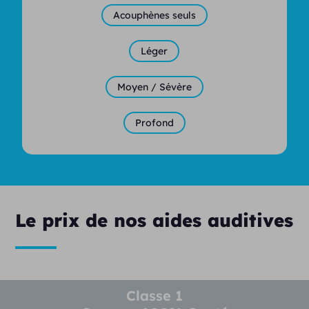
Acouphènes seuls
Léger
Moyen / Sévère
Profond
Le prix de nos aides auditives
Classe 1