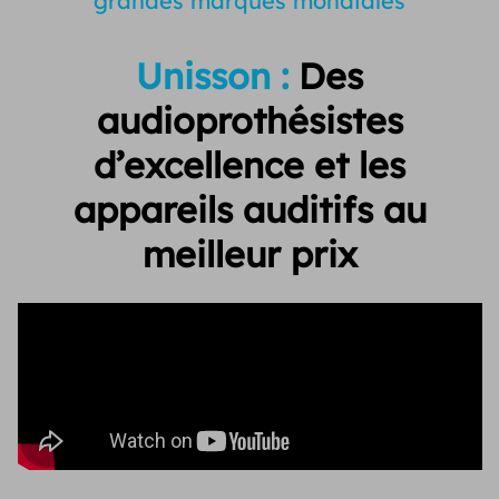
grandes marques mondiales
Unisson :
Des
audioprothésistes
d’excellence et
les
appareils auditifs au
meilleur prix