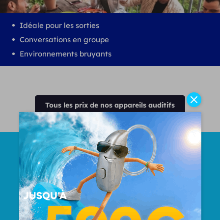
Idéale pour les sorties
Conversations en groupe
Environnements bruyants
Tous les prix de nos appareils auditifs
Nombre Total d'oreilles
appareillées
50000