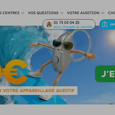
S CENTRES
VOS QUESTIONS
VOTRE AUDITION
CHO
01 73 03 04 25
DE
Alice, Chargée de clientèle