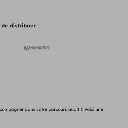
de distribuer :
ccompagner dans votre parcours auditif. Voici une