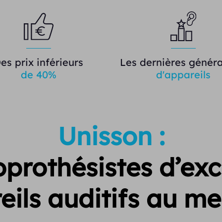
es prix inférieurs
Les dernières généra
de 40%
d'appareils
Unisson :
prothésistes d’exc
eils auditifs au mei