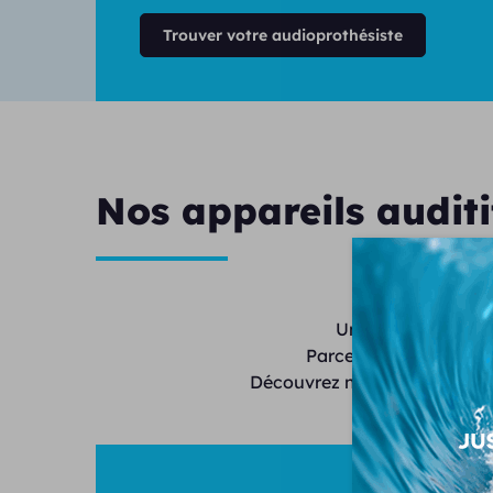
Trouver votre audioprothésiste
Nos appareils auditi
Unisson propose de
Parce que chaque audi
Découvrez nos modèles invisi