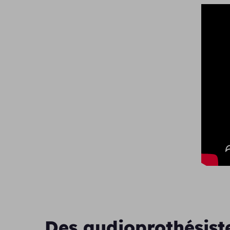
Des audioprothésist