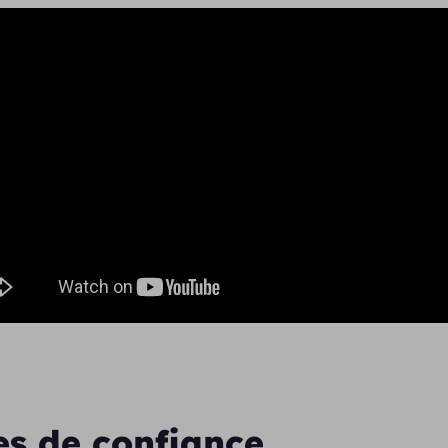
es de confiance,