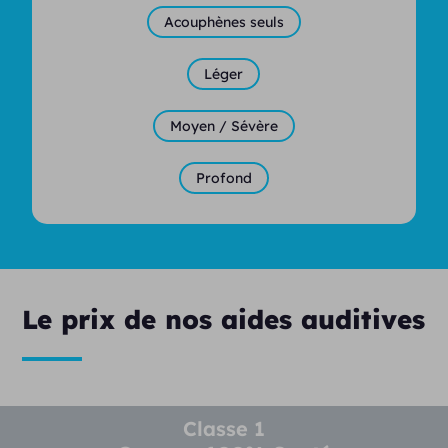
Acouphènes seuls
Léger
Moyen / Sévère
Profond
Le prix de nos aides auditives
Classe 1