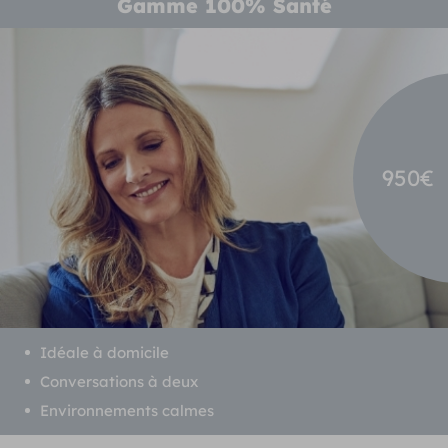
Gamme 100% Santé
950€
Idéale à domicile
Conversations à deux
Environnements calmes