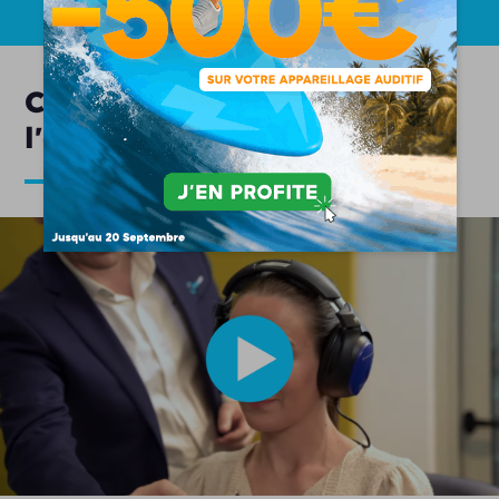
Comment se déroule
l'appareillage auditif ?