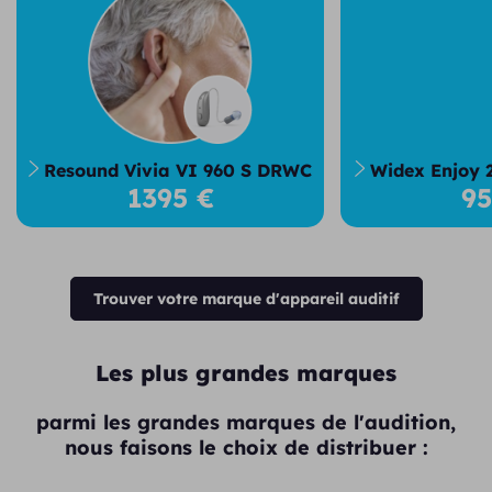
Resound Vivia VI 960 S DRWC
Widex Enjoy 
1395 €
9
Trouver votre marque d'appareil auditif
Les plus grandes marques
parmi les grandes marques de l'audition,
nous faisons le choix de distribuer :