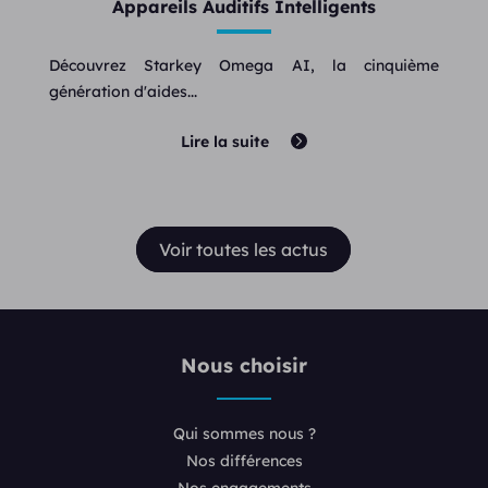
Appareils Auditifs Intelligents
Découvrez Starkey Omega AI, la cinquième
génération d'aides...
Lire la suite
Voir toutes les actus
Nous choisir
Qui sommes nous ?
Nos différences
Nos engagements