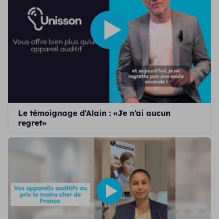
Le témoignage d’Alain : «Je n’ai aucun
regret»