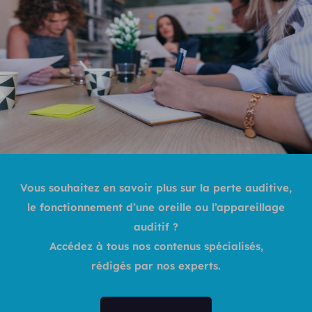
Vous souhaitez en savoir plus sur la perte auditive,
le fonctionnement d’une oreille ou l’appareillage
auditif ?
Accédez à tous nos contenus spécialisés,
rédigés par nos experts.