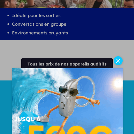
Idéale pour les sorties
Conversations en groupe
Environnements bruyants
Tous les prix de nos appareils auditifs
Nombre Total d'oreilles
appareillées
50000