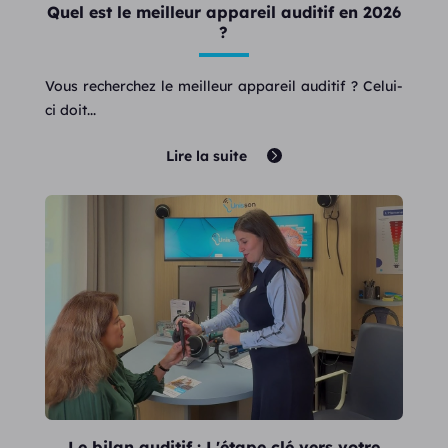
Quel est le meilleur appareil auditif en 2026
?
Vous recherchez le meilleur appareil auditif ? Celui-
ci doit...
Lire la suite
Le bilan auditif : L'étape clé vers votre