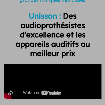
grandes marques mondiales
Unisson :
Des
audioprothésistes
d’excellence et
les
appareils auditifs au
meilleur prix