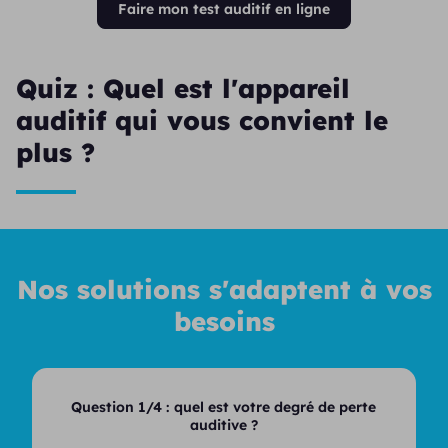
Faire mon test auditif en ligne
Quiz : Quel est l'appareil
auditif qui vous convient le
plus ?
Nos solutions s'adaptent à vos
besoins
Question 1/4 :
quel est votre degré de perte
auditive ?