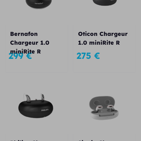
Bernafon
Oticon Chargeur
Chargeur 1.0
1.0 miniRite R
miniRite R
299
€
275
€