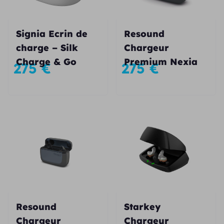
Signia Ecrin de
Resound
charge – Silk
Chargeur
Charge & Go
Premium Nexia
275
€
275
€
Resound
Starkey
Chargeur
Chargeur