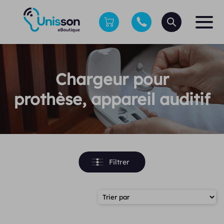
Chargeur pour
prothèse, appareil auditif
Filtrer