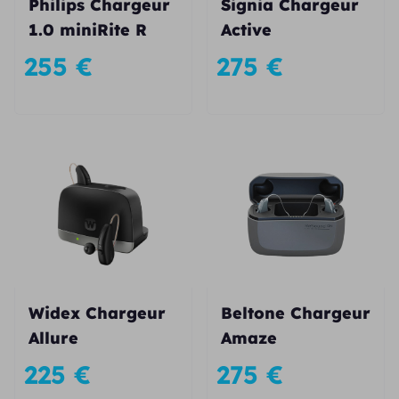
Philips Chargeur
Signia Chargeur
1.0 miniRite R
Active
255
€
275
€
Widex Chargeur
Beltone Chargeur
Allure
Amaze
225
€
275
€