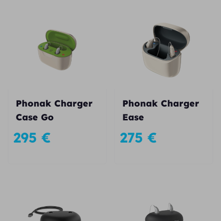
Phonak Charger
Phonak Charger
Case Go
Ease
295
€
275
€