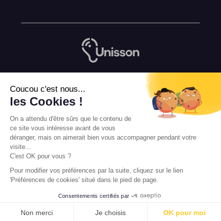
Nous contacter
Coucou c'est nous...
L’équipe de rédaction Unisson
les Cookies !
Mentions légales
On a attendu d'être sûrs que le contenu de
Conditions Générales de Vente
ce site vous intéresse avant de vous
déranger, mais on aimerait bien vous accompagner pendant votre
visite...
C'est OK pour vous ?
Pour modifier vos préférences par la suite, cliquez sur le lien
'Préférences de cookies' situé dans le pied de page.
Consentements certifiés par
PRENDRE RENDEZ-VOUS
Non merci
Je choisis
OK pour moi