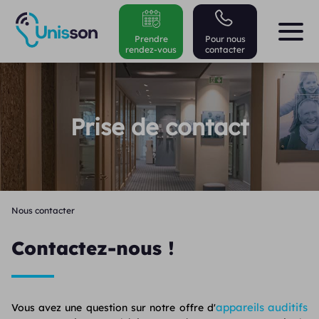
Prendre
Pour nous
rendez-vous
contacter
Prise de contact
Nous contacter
Contactez-nous !
appareils auditifs
Vous avez une question sur notre offre d'