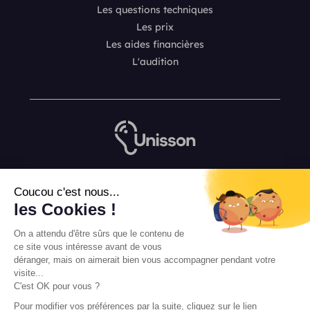
Les questions techniques
Les prix
Les aides financières
L'audition
Nous contacter
Coucou c'est nous...
L’équipe de rédaction Unisson
les Cookies !
Mentions légales
On a attendu d'être sûrs que le contenu de
Conditions Générales de Vente
ce site vous intéresse avant de vous
déranger, mais on aimerait bien vous accompagner pendant votre
visite...
C'est OK pour vous ?
Pour modifier vos préférences par la suite, cliquez sur le lien