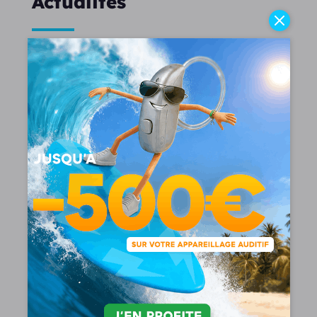
Actualités
Quel est le meilleur appareil auditif en 2026
?
Vous recherchez le meilleur appareil auditif ? Celui-
ci doit...