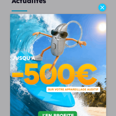
Actualités
Quel est le meilleur appareil auditif en 2026
?
Vous recherchez le meilleur appareil auditif ? Celui-
ci doit...