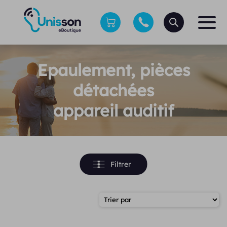
Epaulement, pièces
détachées
appareil auditif
Filtrer