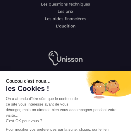
Les questions techniques
Les prix
Les aides financières
L'audition
Nous contacter
Coucou c'est nous...
L’équipe de rédaction Unisson
les Cookies !
Mentions légales
On a attendu d'être sûrs que le contenu de
Conditions Générales de Vente
ce site vous intéresse avant de vous
déranger, mais on aimerait bien vous accompagner pendant votre
visite...
C'est OK pour vous ?
Pour modifier vos préférences par la suite, cliquez sur le lien