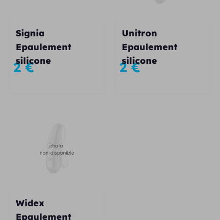
Signia
Unitron
Epaulement
Epaulement
silicone
silicone
2
€
2
€
Widex
Epaulement