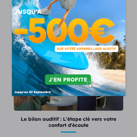
Vous recherchez le meilleur appareil auditif ? Celui-
ci doit...
Lire la suite
Le bilan auditif : L'étape clé vers votre
confort d'écoute