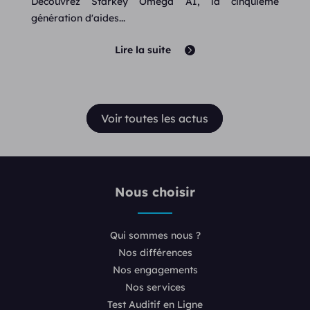
Découvrez Starkey Omega AI, la cinquième
génération d'aides...
Lire la suite
Voir toutes les actus
Nous choisir
Qui sommes nous ?
Nos différences
Nos engagements
Nos services
Test Auditif en Ligne