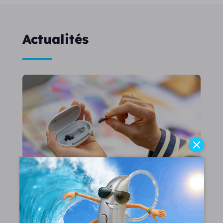
Actualités
Quel est le meilleur appareil auditif en 2026
?