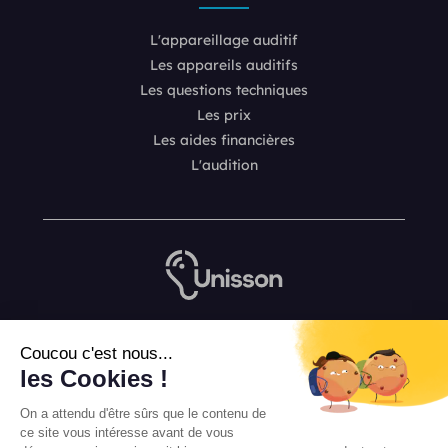
L'appareillage auditif
Les appareils auditifs
Les questions techniques
Les prix
Les aides financières
L'audition
Nous contacter
Coucou c'est nous...
L’équipe de rédaction Unisson
les Cookies !
Mentions légales
On a attendu d'être sûrs que le contenu de
Conditions Générales de Vente
ce site vous intéresse avant de vous