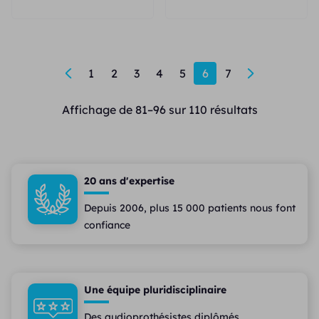
←
1
2
3
4
5
6
7
→
Affichage de 81–96 sur 110 résultats
20 ans d'expertise
Depuis 2006, plus 15 000 patients nous font
confiance
Une équipe pluridisciplinaire
Des audioprothésistes diplômés,