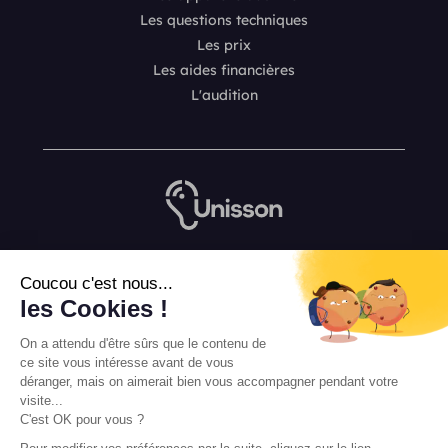
Les questions techniques
Les prix
Les aides financières
L'audition
Nous contacter
Coucou c'est nous...
L’équipe de rédaction Unisson
les Cookies !
Mentions légales
On a attendu d'être sûrs que le contenu de
Conditions Générales de Vente
ce site vous intéresse avant de vous
déranger, mais on aimerait bien vous accompagner pendant votre
visite...
C'est OK pour vous ?