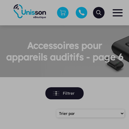
Accessoires pour
appareils auditifs - page 6
Filtrer