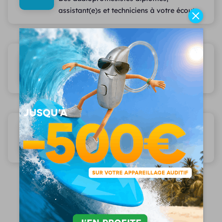
assistant(e)s et techniciens à votre écoute
Le plus large choix d'appareils auditifs
12 marques partenaires
Des services haut de gamme
97% de patients satisfaits
Nos marques partenaires