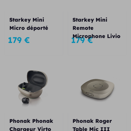
Starkey Mini
Starkey Mini
Micro déporté
Remote
Microphone Livio
179
€
179
€
Phonak Phonak
Phonak Roger
Chargeur Virto
Table Mic III