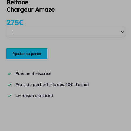
Beltone
Chargeur Amaze
275
€
Quantité
Ajouter au panier
Paiement sécurisé
Frais de port offerts dès 40€ d'achat
Livraison standard