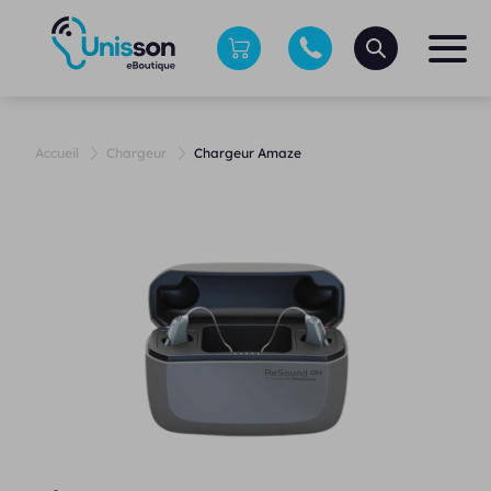
Accueil
Chargeur
Chargeur Amaze