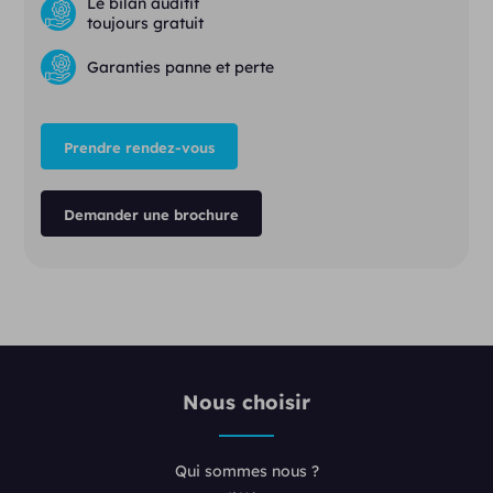
Le bilan auditif
toujours gratuit
Garanties panne et perte
Prendre rendez-vous
Demander une brochure
Nous choisir
Qui sommes nous ?