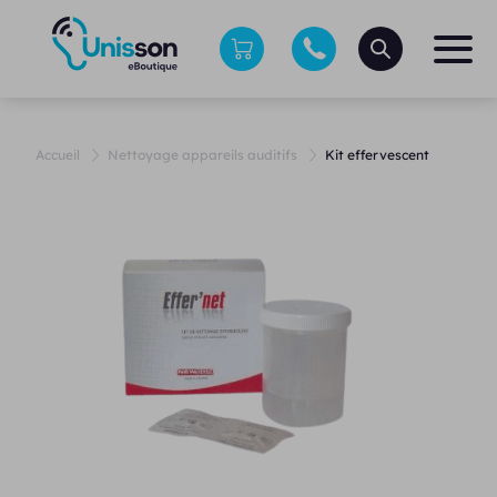
Accueil
Nettoyage appareils auditifs
Kit effervescent