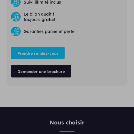
Suivi illimité inclus
Le bilan auditif
toujours gratuit
Garanties panne et perte
Prendre rendez-vous
Demander une brochure
Nous choisir