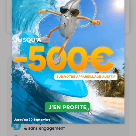
Des services haut de gamme
97% de patients satisfaits
Unisson représente la nouvelle génération
d’audioprothésistes. Notre ambition est de
démocratiser l’appareillage auditif tout en
assurant les services d’un laboratoire
d’audioprothèse conventionnel.
Des prix justes et transparents
Essais gratuits
& sans engagement