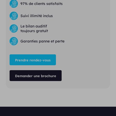
97% de clients satisfaits
Suivi illimité inclus
Le bilan auditif
toujours gratuit
Garanties panne et perte
Prendre rendez-vous
Demander une brochure