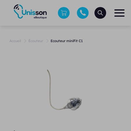
Accueil
Écouteur
Ecouteur miniFit C1