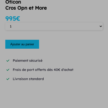
Oticon
Cros Opn et More
995
€
Quantité
Ajouter au panier
Paiement sécurisé
Frais de port offerts dès 40€ d'achat
Livraison standard