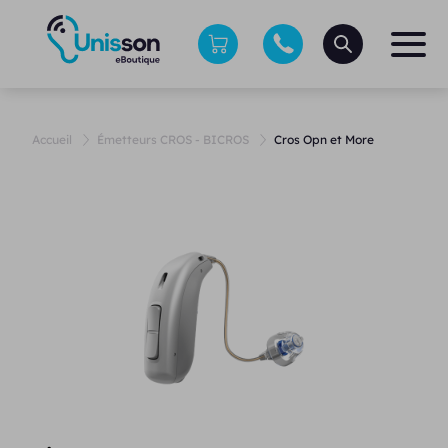
Accueil
Émetteurs CROS - BICROS
Cros Opn et More