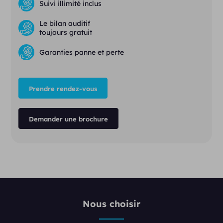
Suivi illimité inclus
Le bilan auditif
toujours gratuit
Garanties panne et perte
Prendre rendez-vous
Demander une brochure
Nous choisir