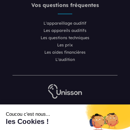
Vos questions fréquentes
L'appareillage auditif
Les appareils auditifs
Les questions techniques
Les prix
Les aides financières
L'audition
Nous contacter
Coucou c'est nous...
L’équipe de rédaction Unisson
les Cookies !
Mentions légales