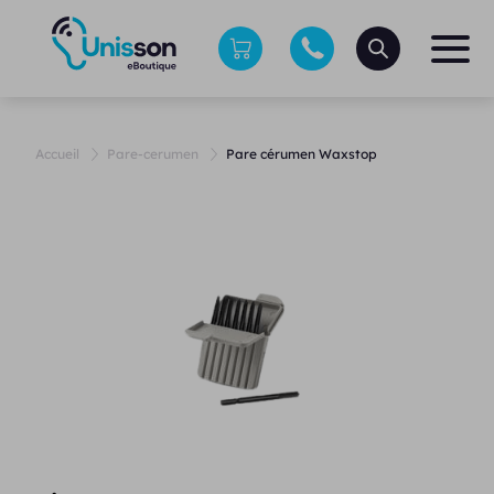
Accueil
Pare-cerumen
Pare cérumen Waxstop