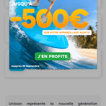
Les plus grandes marques partenaires
12 marques partenaires
Des services haut de gamme
97% de patients satisfaits
Unisson représente la nouvelle génération