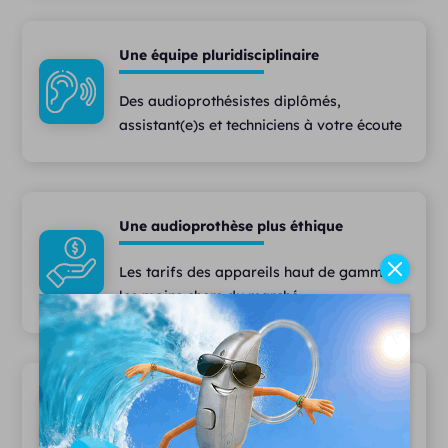
Une équipe pluridisciplinaire
Des audioprothésistes diplômés,
assistant(e)s et techniciens à votre écoute
Une audioprothèse plus éthique
Les tarifs des appareils haut de gamme
les moins chers du marché
Le plus large choix d'appareils auditifs
Plus de 1000 modèles disponibles