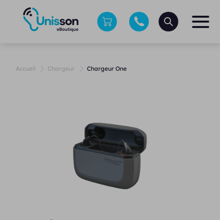
Accueil
Chargeur
Chargeur One