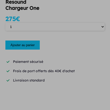
Resound
Chargeur One
275
€
Quantité
Ajouter au panier
Paiement sécurisé
Frais de port offerts dès 40€ d'achat
Livraison standard