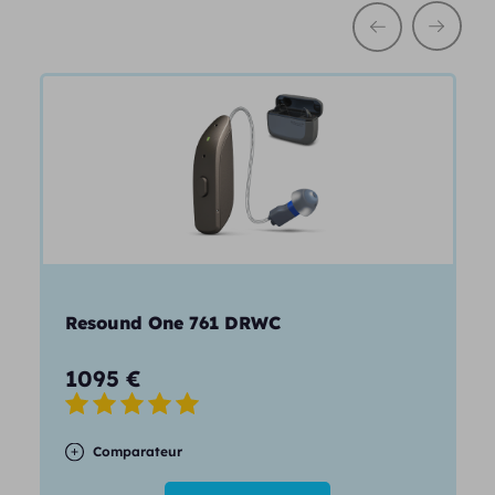
Resound One 761 DRWC
1095
€
Comparateur