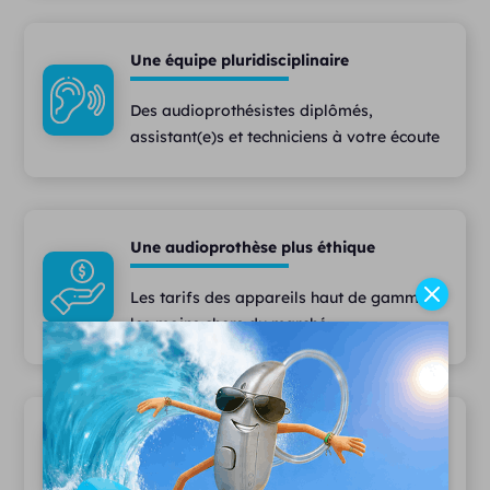
Une équipe pluridisciplinaire
Des audioprothésistes diplômés,
assistant(e)s et techniciens à votre écoute
Une audioprothèse plus éthique
Les tarifs des appareils haut de gamme
les moins chers du marché
Le plus large choix d'appareils auditifs
Plus de 1000 modèles disponibles