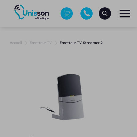
Accueil
Emetteur TV
Emetteur TV Streamer 2