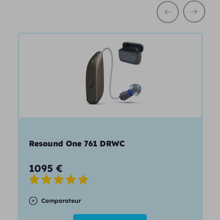
Pour plus de confort dans l’utilisation de cet émetteur,
il est possible de connecter son équipement
directement à l’aide de la télécommande Resound
Unite Remote Control.
Resound One 761 DRWC
1095
€
Comparateur