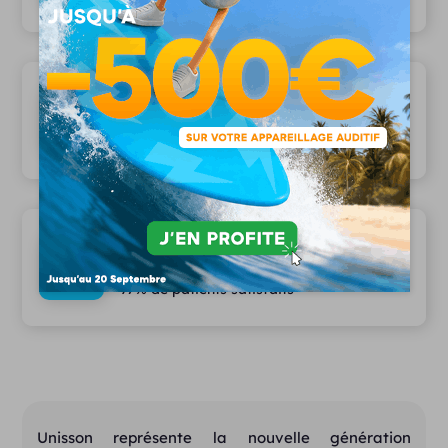
Les plus grandes marques partenaires
12 marques partenaires
Des services haut de gamme
97% de patients satisfaits
Unisson représente la nouvelle génération