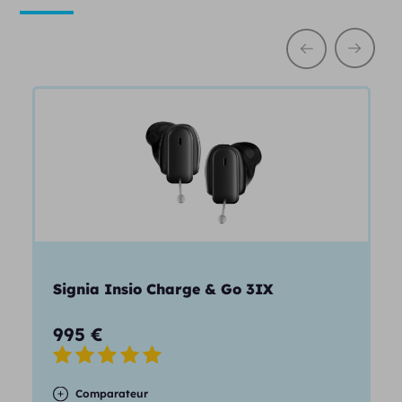
Signia Insio Charge & Go 3IX
995
€
Comparateur