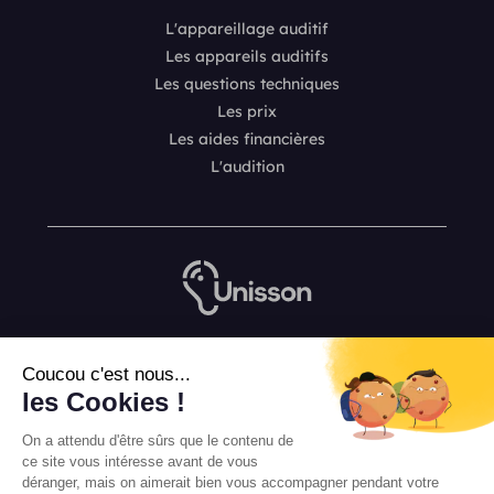
L'appareillage auditif
Les appareils auditifs
Les questions techniques
Les prix
Les aides financières
L'audition
Nous contacter
Coucou c'est nous...
L’équipe de rédaction Unisson
les Cookies !
Mentions légales
On a attendu d'être sûrs que le contenu de
Conditions Générales de Vente
ce site vous intéresse avant de vous
déranger, mais on aimerait bien vous accompagner pendant votre