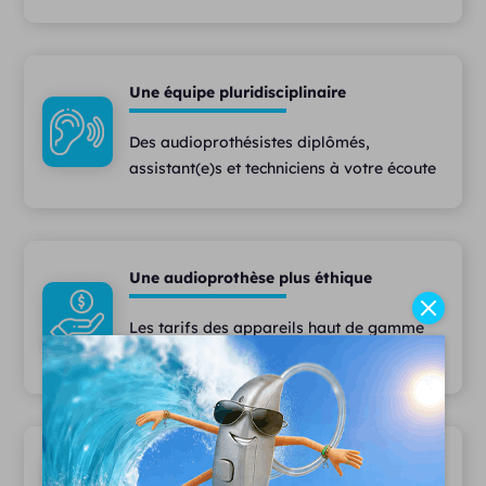
Une équipe pluridisciplinaire
Des audioprothésistes diplômés,
assistant(e)s et techniciens à votre écoute
Une audioprothèse plus éthique
Les tarifs des appareils haut de gamme
les moins chers du marché
Le plus large choix d'appareils auditifs