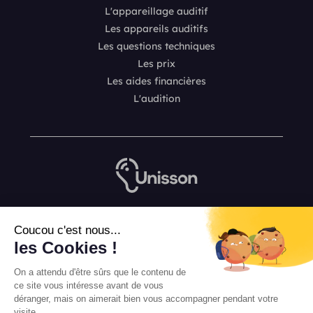
L'appareillage auditif
Les appareils auditifs
Les questions techniques
Les prix
Les aides financières
L'audition
Nous contacter
Coucou c'est nous...
L’équipe de rédaction Unisson
les Cookies !
Mentions légales
On a attendu d'être sûrs que le contenu de
Conditions Générales de Vente
ce site vous intéresse avant de vous
déranger, mais on aimerait bien vous accompagner pendant votre
visite...