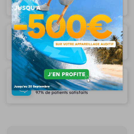
Plus de 1000 modèles disponibles
Les plus grandes marques partenaires
12 marques partenaires
Des services haut de gamme
97% de patients satisfaits