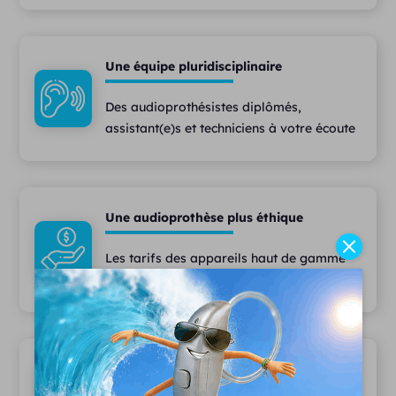
Une équipe pluridisciplinaire
Des audioprothésistes diplômés,
assistant(e)s et techniciens à votre écoute
Une audioprothèse plus éthique
Les tarifs des appareils haut de gamme
les moins chers du marché
Le plus large choix d'appareils auditifs