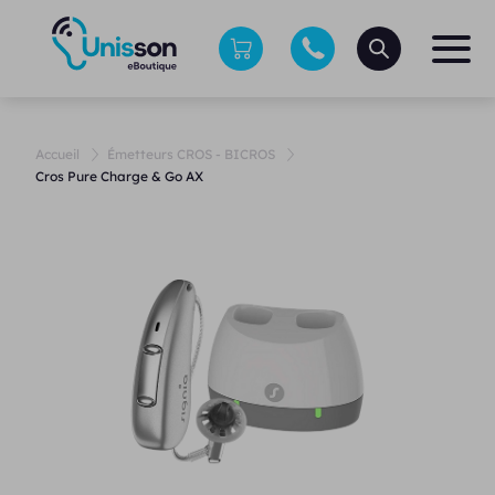
Accueil
Émetteurs CROS - BICROS
Cros Pure Charge & Go AX