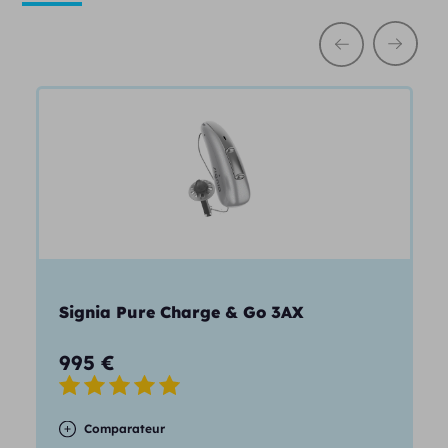
entendante.
Signia Pure Charge & Go 3AX
995
€
Comparateur