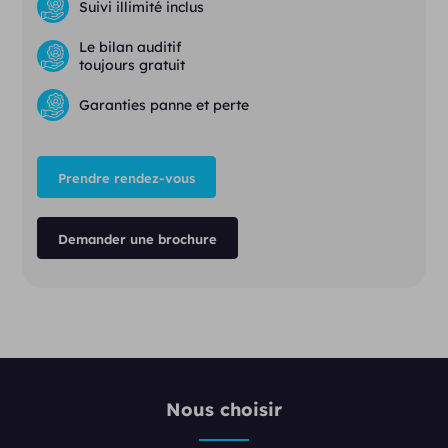
Suivi illimité inclus
Le bilan auditif
toujours gratuit
Garanties panne et perte
Prendre rendez-vous
Demander une brochure
Nous choisir