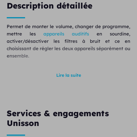
Description détaillée
Permet de monter le volume, changer de programme,
mettre les
appareils auditifs
en sourdine,
activer/désactiver les filtres à bruit et ce en
choisissant de régler les deux appareils séparément ou
ensemble.
Existe avec plusieurs versions (simple, medium ou
Lire la suite
avancé).
Services & engagements
Unisson