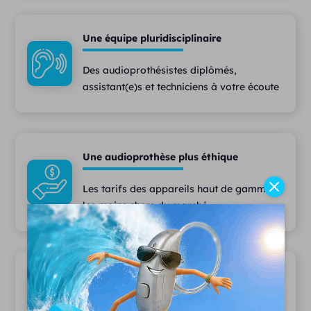
Une équipe pluridisciplinaire
Des audioprothésistes diplômés,
assistant(e)s et techniciens à votre écoute
Une audioprothèse plus éthique
Les tarifs des appareils haut de gamme
les moins chers du marché
Le plus large choix d'appareils auditifs
Plus de 1000 modèles disponibles