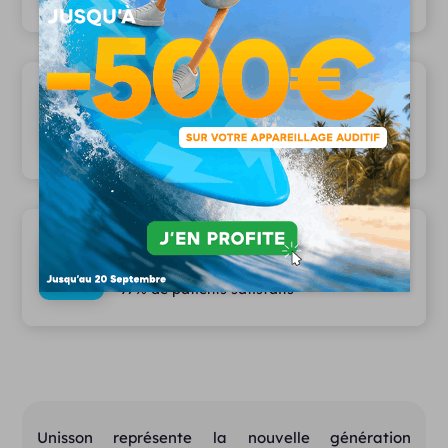
Les plus grandes marques partenaires
12 marques partenaires
Des services haut de gamme
97% de patients satisfaits
Unisson représente la nouvelle génération