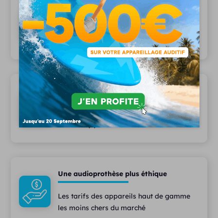
20 ans d'expertise
Depuis 2006, plus 15 000 patients nous
font confiance
Une équipe pluridisciplinaire
Des audioprothésistes diplômés,
assistant(e)s et techniciens à votre écoute
Une audioprothèse plus éthique
Les tarifs des appareils haut de gamme
les moins chers du marché