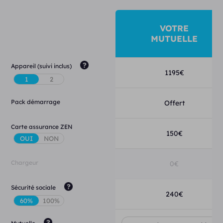
VOTRE
MUTUELLE
Appareil (suivi inclus)
1195
€
Pack démarrage
Offert
Carte assurance ZEN
150
€
Chargeur
0
€
Sécurité sociale
240
€