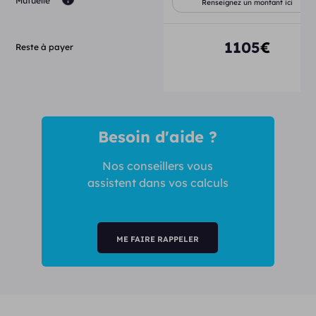
Mutuelle
1105
€
Reste à payer
Besoin d'aide ?
Nos conseillers vous
assistent dans vos calculs
ME FAIRE RAPPELER