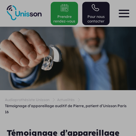
Prendre
Pour nous
rendez-vous
contacter
Audioprothésiste Unisson
Actualités
Témoignage d’appareillage auditif de Pierre, patient d’Unisson Paris
16
Témoignage d’appareillage