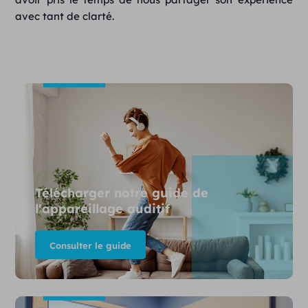
avec tant de clarté.
Télécharger notre guide de
l'appareillage auditif
Consulter le guide