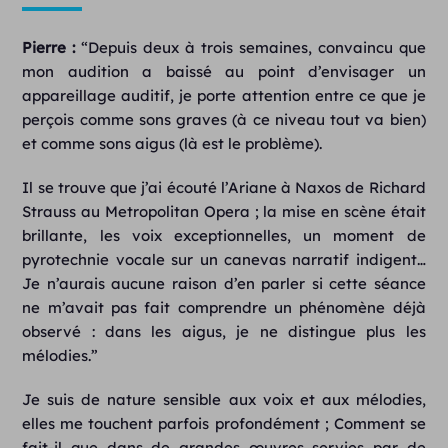
Pierre :
“Depuis deux à trois semaines, convaincu que
mon audition a baissé au point d’envisager un
appareillage auditif, je porte attention entre ce que je
perçois comme sons graves (à ce niveau tout va bien)
et comme sons aigus (là est le problème).
Il se trouve que j’ai écouté l’Ariane à Naxos de Richard
Strauss au Metropolitan Opera ; la mise en scène était
brillante, les voix exceptionnelles, un moment de
pyrotechnie vocale sur un canevas narratif indigent…
Je n’aurais aucune raison d’en parler si cette séance
ne m’avait pas fait comprendre un phénomène déjà
observé : dans les aigus, je ne distingue plus les
mélodies.”
Je suis de nature sensible aux voix et aux mélodies,
elles me touchent parfois profondément ; Comment se
fait-il que dans de grandes œuvres servies par de