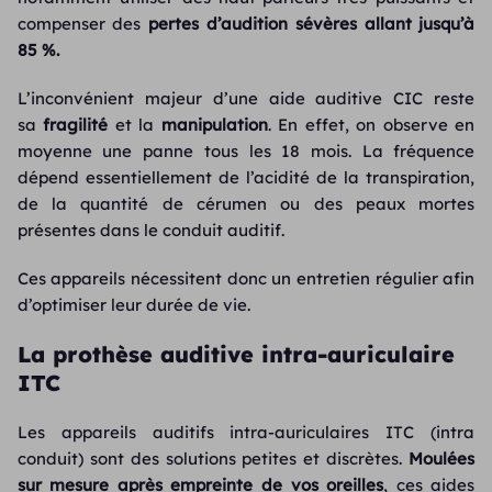
compenser des
pertes d’audition sévères allant jusqu’à
85 %.
L’inconvénient majeur d’une aide auditive CIC reste
sa
fragilité
et la
manipulation
. En effet, on observe en
moyenne une panne tous les 18 mois. La fréquence
dépend essentiellement de l’acidité de la transpiration,
de la quantité de cérumen ou des peaux mortes
présentes dans le conduit auditif.
Ces appareils nécessitent donc un entretien régulier afin
d’optimiser leur durée de vie.
La prothèse auditive intra-auriculaire
ITC
Les appareils auditifs intra-auriculaires ITC (intra
conduit) sont des solutions petites et discrètes.
Moulées
sur mesure après empreinte de vos oreilles
, ces aides