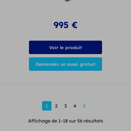
995
€
Voir le produit
Demandez un essai gratuit
1
2
3
4
→
Affichage de 1–18 sur 56 résultats