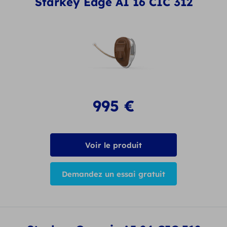
Starkey Edge AI 16 CIC 312
995
€
Voir le produit
Demandez un essai gratuit