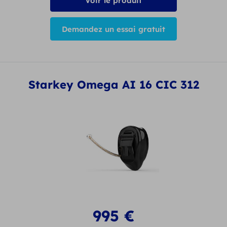
Voir le produit
Demandez un essai gratuit
Starkey Omega AI 16 CIC 312
995
€