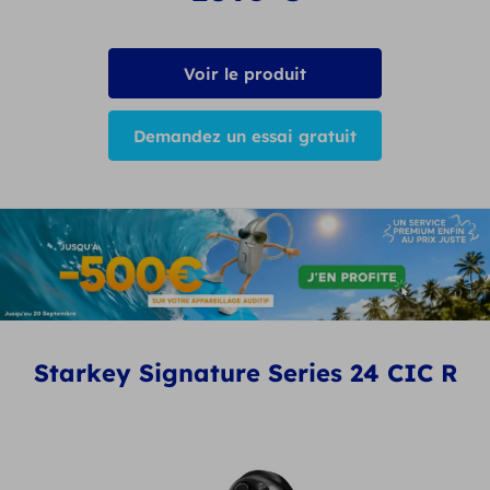
Voir le produit
Demandez un essai gratuit
Starkey Signature Series 24 CIC R