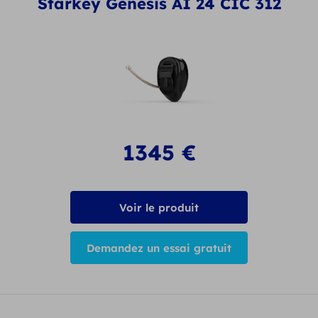
Starkey Genesis AI 24 CIC 312
1345
€
Voir le produit
Demandez un essai gratuit