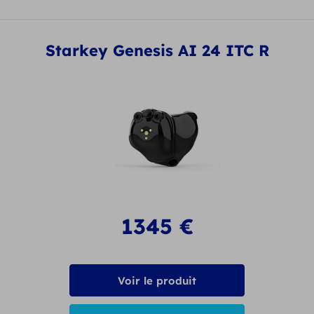
Starkey Genesis AI 24 ITC R
1345
€
Voir le produit