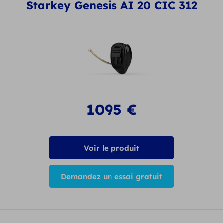
Starkey Genesis AI 20 CIC 312
1095
€
Voir le produit
Demandez un essai gratuit