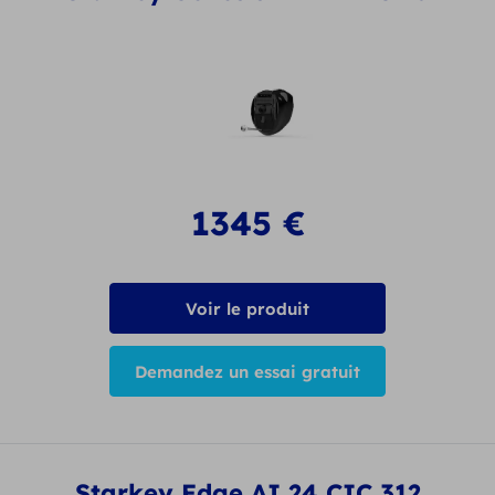
1345
€
Voir le produit
Demandez un essai gratuit
Starkey Edge AI 24 CIC 312