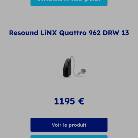
Resound LiNX Quattro 962 DRW 13
1195
€
Voir le produit