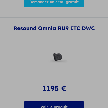
Demandez un essai gratuit
Resound Omnia RU9 ITC DWC
1195
€
Voir le produit