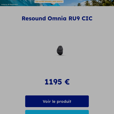
Resound Omnia RU9 CIC
1195
€
Voir le produit