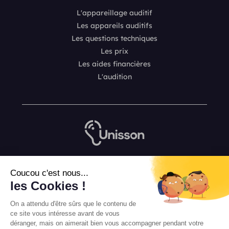
L'appareillage auditif
Les appareils auditifs
Les questions techniques
Les prix
Les aides financières
L'audition
Nous contacter
Coucou c'est nous...
L’équipe de rédaction Unisson
les Cookies !
Mentions légales
On a attendu d'être sûrs que le contenu de
Conditions Générales de Vente
ce site vous intéresse avant de vous
déranger, mais on aimerait bien vous accompagner pendant votre