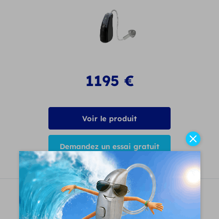
1195
€
Voir le produit
Demandez un essai gratuit
Resound Omnia RU962 DRW