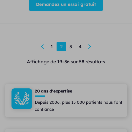
Demandez un essai gratuit
←
1
2
3
4
→
Affichage de 19–36 sur 58 résultats
20 ans d'expertise
Depuis 2006, plus 15 000 patients nous font
confiance