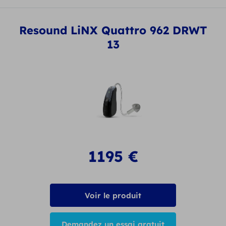
Resound LiNX Quattro 962 DRWT
13
1195
€
Voir le produit
Demandez un essai gratuit