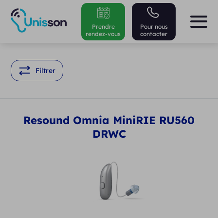
Prendre
Pour nous
rendez-vous
contacter
Filtrer
Resound Omnia MiniRIE RU560
DRWC