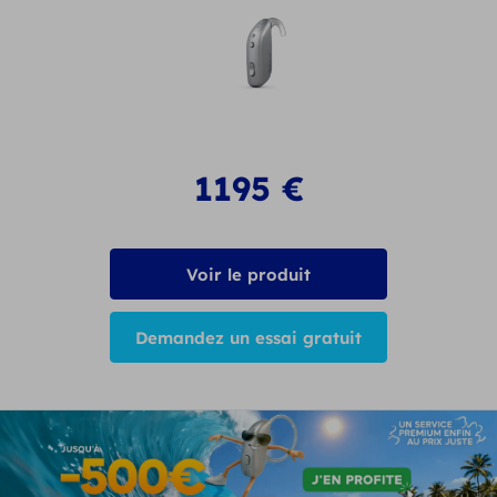
1195
€
Voir le produit
Demandez un essai gratuit