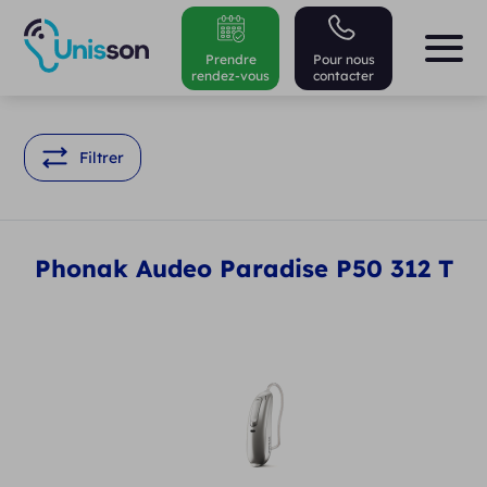
Prendre
Pour nous
rendez-vous
contacter
Filtrer
Phonak Audeo Paradise P50 312 T