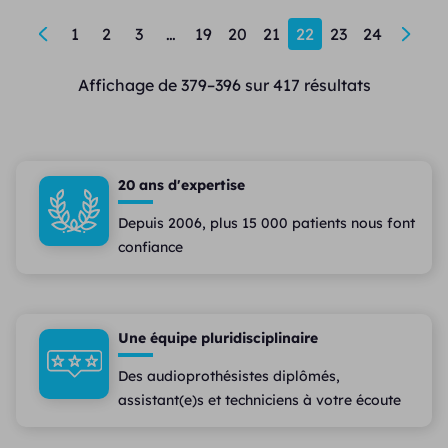
←
1
2
3
…
19
20
21
22
23
24
→
Affichage de 379–396 sur 417 résultats
20 ans d'expertise
Depuis 2006, plus 15 000 patients nous font
confiance
Une équipe pluridisciplinaire
Des audioprothésistes diplômés,
assistant(e)s et techniciens à votre écoute