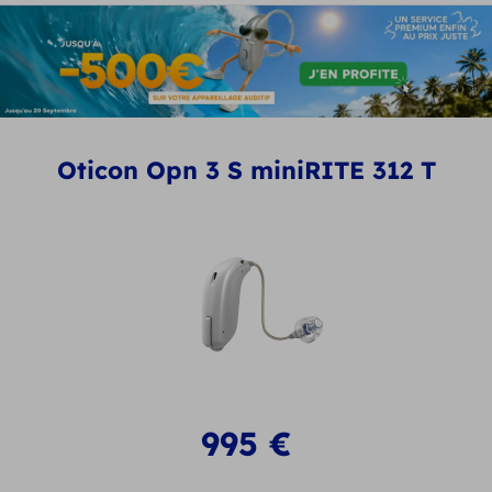
Oticon Opn 3 S miniRITE 312 T
995
€