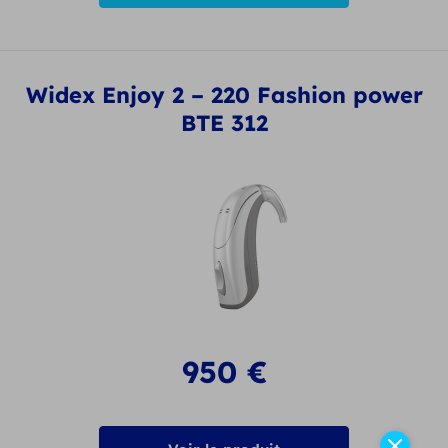
Widex Enjoy 2 – 220 Fashion power
BTE 312
950
€