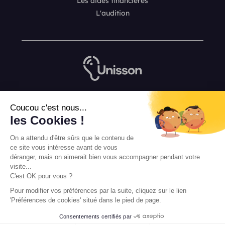
Les aides financières
L'audition
Nous contacter
Coucou c'est nous...
L’équipe de rédaction Unisson
les Cookies !
Mentions légales
On a attendu d'être sûrs que le contenu de
Conditions Générales de Vente
ce site vous intéresse avant de vous
déranger, mais on aimerait bien vous accompagner pendant votre
visite...
C'est OK pour vous ?
Pour modifier vos préférences par la suite, cliquez sur le lien
'Préférences de cookies' situé dans le pied de page.
Consentements certifiés par