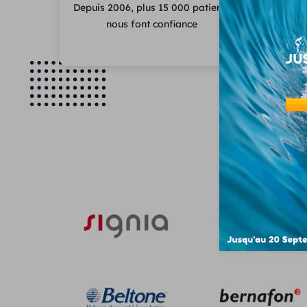
Depuis 2006, plus 15 000 patients
Des a
nous font confiance
assist