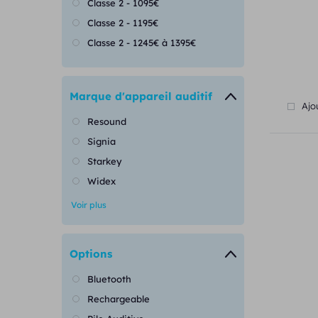
Classe 2 - 1095€
Classe 2 - 1195€
Classe 2 - 1245€ à 1395€
Marque d'appareil auditif
Ajo
Resound
Signia
Starkey
Widex
Voir plus
Options
Bluetooth
Rechargeable