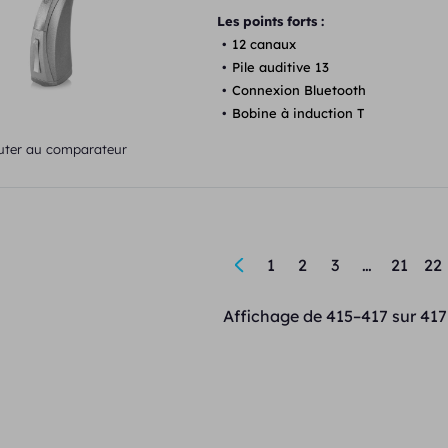
Les points forts :
12 canaux
Pile auditive 13
Connexion Bluetooth
Bobine à induction T
uter au comparateur
←
1
2
3
…
21
22
Affichage de 415–417 sur 417 