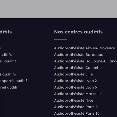
itifs
Nos centres auditifs
s
Audioprothésiste Aix-en-Provence
uditifs
Audioprothésiste Bordeaux
l auditif
Audioprothésiste Boulogne-Billanc
Audioprothésiste Colombes
s auditifs
Audioprothésiste Lille
pareil auditif
Audioprothésiste Lyon 2
eil auditif
Audioprothésiste Lyon 6
Audioprothésiste Marseille
Audioprothésiste Nice
Audioprothésiste Paris 8
Audioprothésiste Paris 16