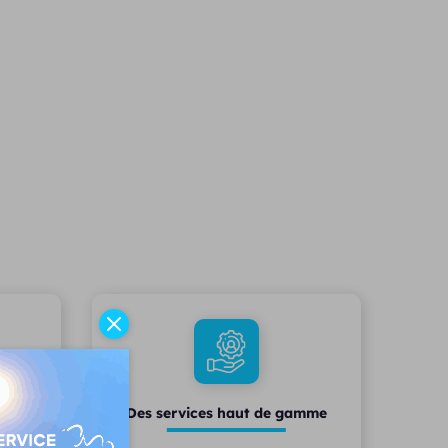
reils
Des services haut de gamme