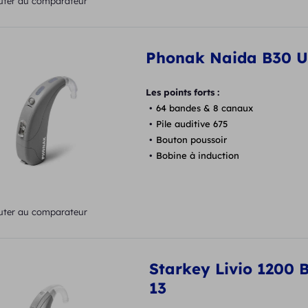
uter au comparateur
Phonak Naida B30 
Les points forts :
64 bandes & 8 canaux
Pile auditive 675
Bouton poussoir
Bobine à induction
uter au comparateur
Starkey Livio 1200 
13