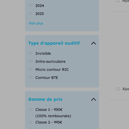
Ajo
2024
2023
Voir plus
Type d'appareil auditif
Invisible
Intra-auriculaire
Micro contour RIC
Contour BTE
Ajo
Gamme de prix
Classe 1 - 950€
(100% remboursée)
Classe 2 - 995€