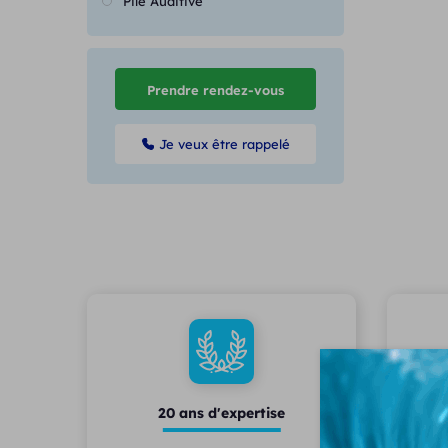
Pile Auditive
Prendre rendez-vous
Je veux être rappelé
20 ans d'expertise
Une