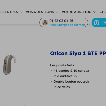
S CENTRES
VOS QUESTIONS
VOTRE AUDITION
CHO
01 73 03 04 25
DE
Alice, Chargée de clientèle
Oticon Siya 1 BTE P
Les points forts :
48 bandes & 10 canaux
Pile auditive 13
Double bouton poussoir
Puce Velox