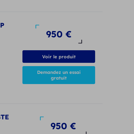
UP
950
€
Voir le produit
Demandez un essai
gratuit
BTE
950
€