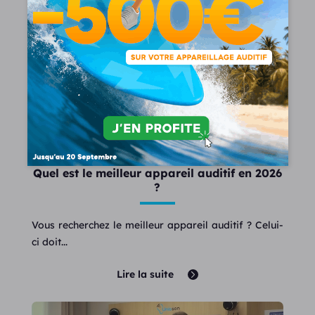
Quel est le meilleur appareil auditif en 2026
?
Vous recherchez le meilleur appareil auditif ? Celui-
ci doit...
Lire la suite