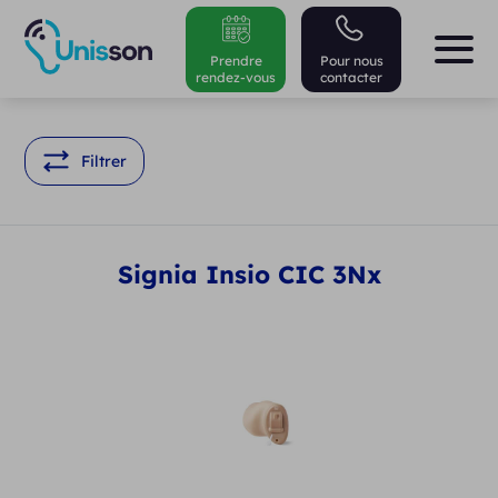
Prendre
Pour nous
rendez-vous
contacter
Filtrer
Signia Insio CIC 3Nx