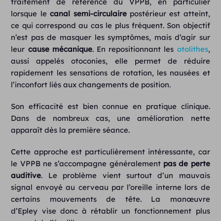
traitement de référence du VPPB, en particulier
lorsque le
canal semi-circulaire
postérieur est atteint,
ce qui correspond au cas le plus fréquent. Son objectif
n’est pas de masquer les symptômes, mais d’agir sur
leur
cause mécanique
. En repositionnant les
otolithes
,
aussi appelés otoconies, elle permet de réduire
rapidement les sensations de rotation, les nausées et
l’inconfort liés aux changements de position.
Son efficacité est bien connue en pratique clinique.
Dans de nombreux cas, une amélioration nette
apparaît dès la première séance.
Cette approche est particulièrement intéressante, car
le VPPB ne s’accompagne généralement
pas de perte
auditive
. Le problème vient surtout d’un mauvais
signal envoyé au cerveau par l’oreille interne lors de
certains mouvements de tête. La manœuvre
d’Epley vise donc à rétablir un fonctionnement plus