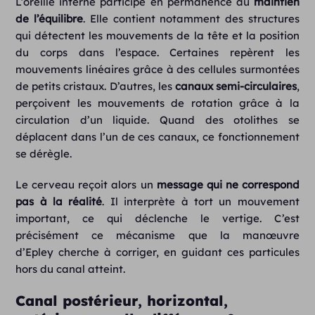
L’oreille interne participe en permanence au
maintien
de l’équilibre
. Elle contient notamment des structures
qui détectent les mouvements de la tête et la position
du corps dans l’espace. Certaines repèrent les
mouvements linéaires grâce à des cellules surmontées
de petits cristaux. D’autres, les
canaux semi-circulaires
,
perçoivent les mouvements de rotation grâce à la
circulation d’un liquide. Quand des otolithes se
déplacent dans l’un de ces canaux, ce fonctionnement
se dérègle.
Le cerveau reçoit alors un
message qui ne correspond
pas à la réalité
. Il interprète à tort un mouvement
important, ce qui déclenche le vertige. C’est
précisément ce mécanisme que la manœuvre
d’Epley cherche à corriger, en guidant ces particules
hors du canal atteint.
Canal postérieur, horizontal,