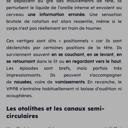
se déplacent au gré des mouvements de tête, ils
perturbent le liquide de l’oreille interne et envoient au
cerveau
une information erronée
. Une sensation
brutale de rotation est alors ressentie, même si le
corps n’est pas réellement en train de tourner.
Ces vertiges sont dits « positionnels » car ils sont
déclenchés par certaines positions de la tête. Ils
surviennent souvent
en se couchant
,
en se levant
,
en
se retournant
dans le lit ou
en
regardant vers le haut
.
Les épisodes sont brefs, mais parfois très
impressionnants. Ils peuvent s’accompagner
de
nausées
, voire de
vomissements
. En revanche, le
VPPB n’entraîne habituellement ni baisse d’audition ni
acouphènes.
Les otolithes et les canaux semi-
circulaires