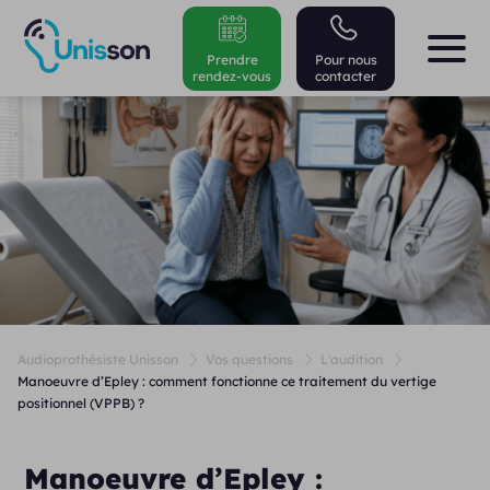
Prendre
Pour nous
rendez-vous
contacter
Audioprothésiste Unisson
Vos questions
L'audition
Manoeuvre d’Epley : comment fonctionne ce traitement du vertige
positionnel (VPPB) ?
Manoeuvre d’Epley :