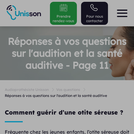
Prendre
Pour nous
rendez-vous
contacter
Réponses à vos questions
sur l'audition et la santé
auditive - Page 11
Audioprothésiste Unisson
Vos questions
Réponses à vos questions sur l'audition et la santé auditive
Comment guérir d’une otite séreuse ?
Fréquente chez les jeunes enfants, l’otite séreuse doit