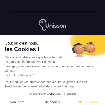
Nous contacter
Coucou c'est nous...
L’équipe de rédaction Unisson
les Cookies !
Mentions légales
On a attendu d'être sûrs que le contenu de
Conditions Générales de Vente
ce site vous intéresse avant de vous
déranger, mais on aimerait bien vous accompagner pendant votre
visite...
C'est OK pour vous ?
Pour modifier vos préférences par la suite, cliquez sur le lien
'Préférences de cookies' situé dans le pied de page.
Consentements certifiés par
PRENDRE RENDEZ-VOUS
Non merci
Je choisis
OK pour moi