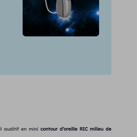
l auditif en mini
contour d’oreille RIC
milieu de