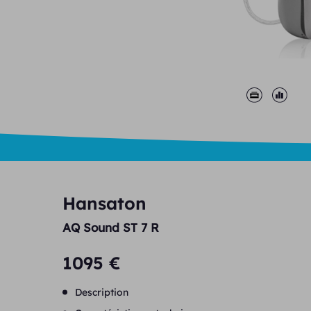
Hansaton
AQ Sound ST 7 R
1095 €
Description