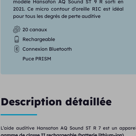
modèle Hansaton AQ Sound ST 9 R sorti en
2021. Ce micro contour d’oreille RIC est idéal
pour tous les degrés de perte auditive
20 canaux
Rechargeable
Connexion Bluetooth
Puce PRISM
Description détaillée
L’aide auditive Hansaton AQ Sound ST R 7 est un apparei
gamme de classe II rechargeable (batterie lithium-ion).