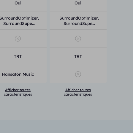
Oui
Oui
SurroundOptimizer,
SurroundOptimizer,
SurroundSupe...
SurroundSupe...
TRT
TRT
Hansaton Music
Afficher toutes
Afficher toutes
caractéristiques
caractéristiques