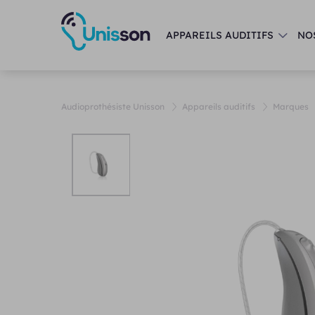
APPAREILS AUDITIFS
NO
Audioprothésiste Unisson
Appareils auditifs
Marques