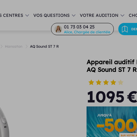
S CENTRES
VOS QUESTIONS
VOTRE AUDITION
CHO
01 73 03 04 25
DE
Alice, Chargée de clientèle
Hansaton
AQ Sound ST 7 R
Appareil auditif
AQ Sound ST 7 R
1095