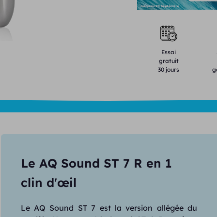
Essai
gratuit
30 jours
g
Le AQ Sound ST 7 R en 1
clin d'œil
Le AQ Sound ST 7 est la version allégée du