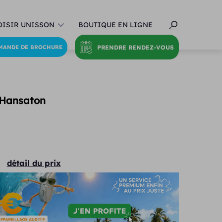
ISIR UNISSON
BOUTIQUE EN LIGNE
PRENDRE RENDEZ-VOUS
MANDE DE BROCHURE
 Hansaton
€
détail du prix