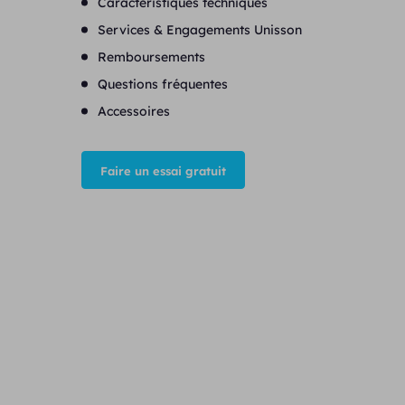
Caractéristiques techniques
Services & Engagements Unisson
Remboursements
Questions fréquentes
Accessoires
Faire un essai gratuit