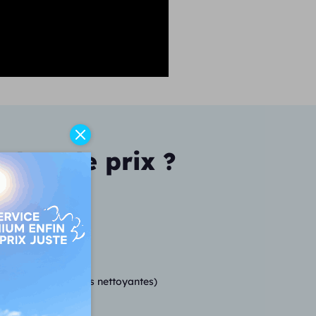
 dans le prix ?
tres et 10 lingettes nettoyantes)