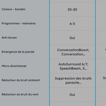
Canaux - bandes
20-20
Programmes - mémoires
6-3
Anti-larsen
Oui
ConversationBoost,
Emergence de la parole
Conversation...
AutoSurround 6/7,
Micro-directionnel
SpeechBeam, S...
S
Suppression des bruits
Réducteur du bruit ambiant
parasite...
Réducteur du bruit du vent
Oui