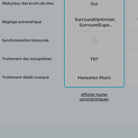
Réducteur des bruits de choc
Oui
SurroundOptimizer,
Réglage automatique
SurroundSupe...
Synchronisation binaurale
Traitement des acouphènes
TRT
Traitement dédié musique
Hansaton Music
Afficher toutes
caractéristiques