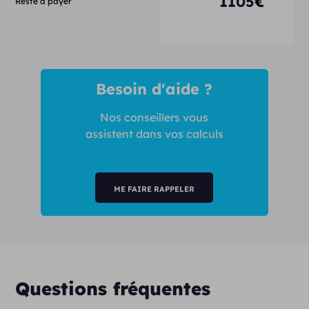
1105
€
Reste à payer
Besoin d'aide ?
Nos conseillers vous
assistent dans vos calculs
ME FAIRE RAPPELER
Questions fréquentes