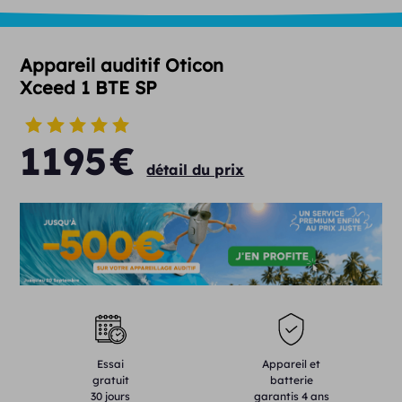
Appareil auditif Oticon
Xceed 1 BTE SP
1195
€
détail du prix
Essai
Appareil et
gratuit
batterie
30 jours
garantis 4 ans