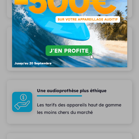
font confiance
Une équipe pluridisciplinaire
Des audioprothésistes diplômés,
assistant(e)s et techniciens à votre écoute
Une audioprothèse plus éthique
Les tarifs des appareils haut de gamme
les moins chers du marché