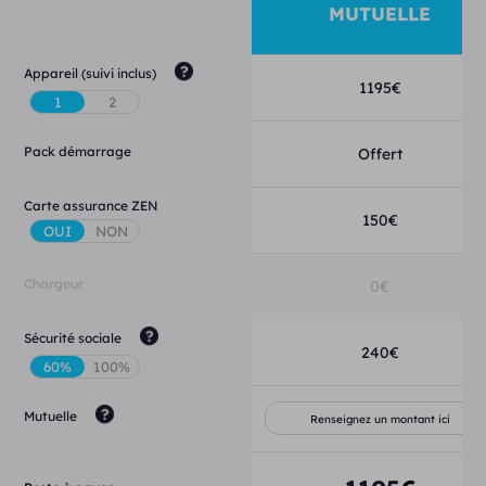
MUTUELLE
Appareil (suivi inclus)
1195
€
Pack démarrage
Offert
Carte assurance ZEN
150
€
Chargeur
0
€
Sécurité sociale
240
€
Mutuelle