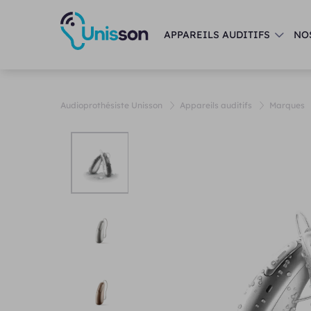
APPAREILS AUDITIFS
NO
Audioprothésiste Unisson
Appareils auditifs
Marques