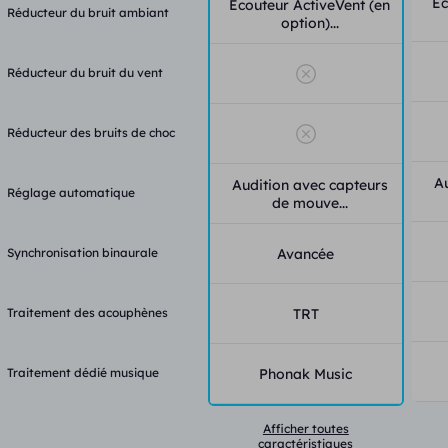
Éc
Écouteur ActiveVent (en
Réducteur du bruit ambiant
option)...
Réducteur du bruit du vent
Réducteur des bruits de choc
A
Audition avec capteurs
Réglage automatique
de mouve...
Synchronisation binaurale
Avancée
Traitement des acouphènes
TRT
Traitement dédié musique
Phonak Music
Afficher toutes
caractéristiques