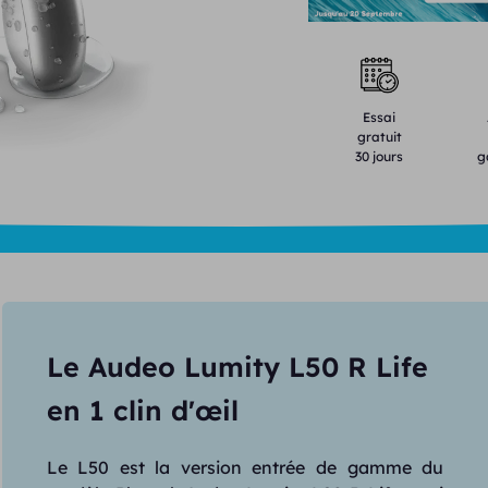
Essai
gratuit
30 jours
g
Le Audeo Lumity L50 R Life
en 1 clin d'œil
Le L50 est la version entrée de gamme du