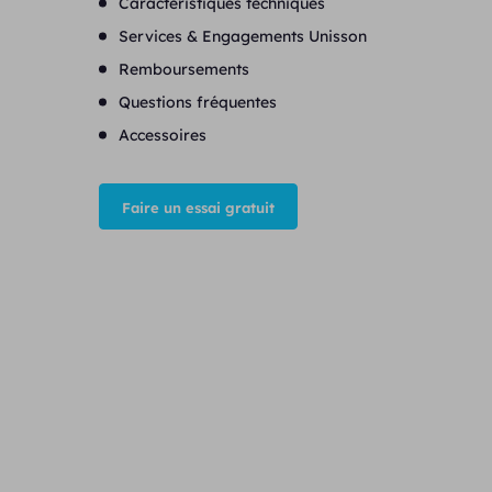
Caractéristiques techniques
Services & Engagements Unisson
Remboursements
Questions fréquentes
Accessoires
Faire un essai gratuit