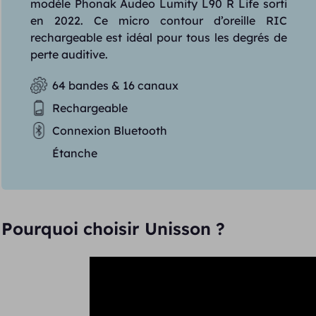
modèle Phonak Audeo Lumity L90 R Life sorti
en 2022. Ce micro contour d’oreille RIC
rechargeable est idéal pour tous les degrés de
perte auditive.
64 bandes & 16 canaux
Rechargeable
Connexion Bluetooth
Étanche
Pourquoi choisir Unisson ?