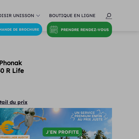
ISIR UNISSON
BOUTIQUE EN LIGNE
PRENDRE RENDEZ-VOUS
MANDE DE BROCHURE
 Phonak
0 R Life
tail du prix