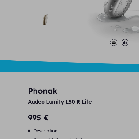
Phonak
Audeo Lumity L50 R Life
995 €
Description