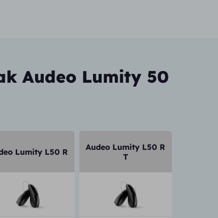
ak Audeo Lumity 50
Audeo Lumity L50 R
deo Lumity L50 R
T