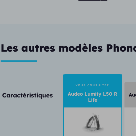
Les autres modèles Phon
VOUS CONSULTEZ
Audeo Lumity L50 R
Caractéristiques
Au
Life