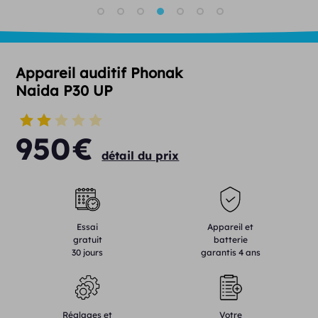
Appareil auditif Phonak
Naida P30 UP
950
€
détail du prix
Essai
Appareil et
gratuit
batterie
30 jours
garantis 4 ans
Réglages et
Votre