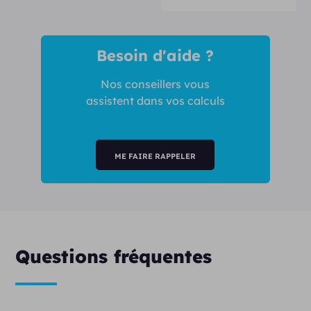
Besoin d'aide ?
Nos conseillers vous
assistent dans vos calculs
ME FAIRE RAPPELER
Questions fréquentes