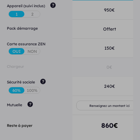
Appareil (suivi inclus)
950
€
Pack démarrage
Offert
Carte assurance ZEN
150
€
Chargeur
0
€
Sécurité sociale
240
€
Mutuelle
860
€
Reste à payer