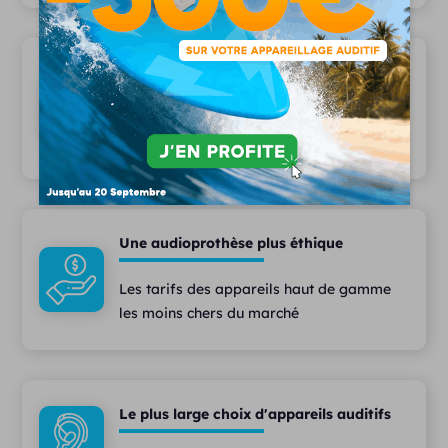
Une équipe pluridisciplinaire
Des audioprothésistes diplômés,
assistant(e)s et techniciens à votre écoute
Une audioprothèse plus éthique
Les tarifs des appareils haut de gamme
les moins chers du marché
Le plus large choix d'appareils auditifs