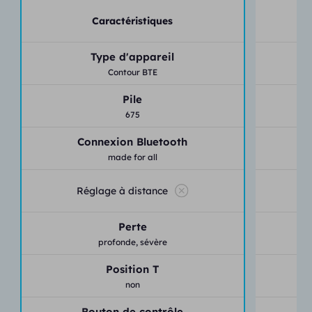
Caractéristiques
Type d'appareil
Contour BTE
Pile
675
Connexion Bluetooth
made for all
Réglage à distance
Perte
profonde,
sévère
Position T
non
Bouton de contrôle