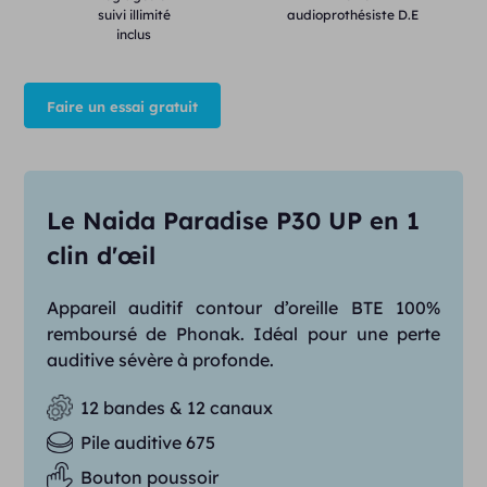
suivi illimité
audioprothésiste D.E
inclus
Faire un essai gratuit
Le Naida Paradise P30 UP en 1
clin d'œil
Appareil auditif contour d’oreille BTE 100%
remboursé de Phonak. Idéal pour une perte
auditive sévère à profonde.
12 bandes & 12 canaux
Pile auditive 675
Bouton poussoir