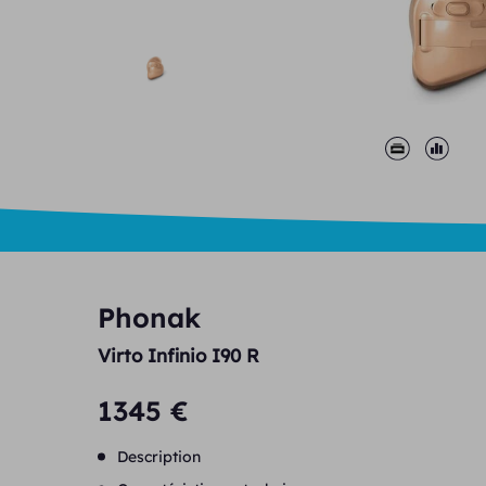
Phonak
Virto Infinio I90 R
1345 €
Description