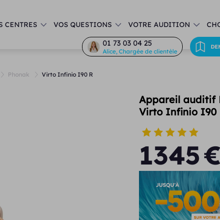
S CENTRES
VOS QUESTIONS
VOTRE AUDITION
CHO
01 73 03 04 25
DE
Alice, Chargée de clientèle
Phonak
Virto Infinio I90 R
Appareil auditif
Virto Infinio I90
1345