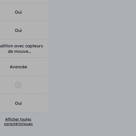
Oui
Oui
udition avec capteurs
de mouve...
Avancée
Oui
Afficher toutes
caractéristiques