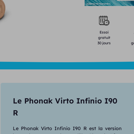
Essai
gratuit
30 jours
g
Le Phonak Virto Infinio I90
R
Le Phonak Virto Infinio I90 R est la version