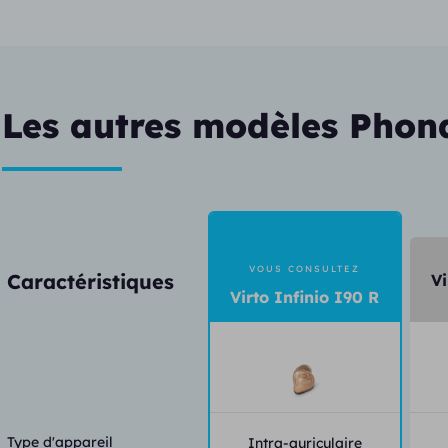
Les autres modèles Phona
VOUS CONSULTEZ
Caractéristiques
Vi
Virto Infinio I90 R
Type d'appareil
Intra-auriculaire