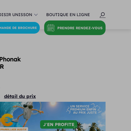
ISIR UNISSON
BOUTIQUE EN LIGNE
PRENDRE RENDEZ-VOUS
MANDE DE BROCHURE
 Phonak
 R
€
détail du prix