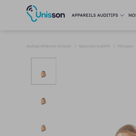
APPAREILS AUDITIFS
NO
Audioprothésiste Unisson
Appareils auditifs
Marques