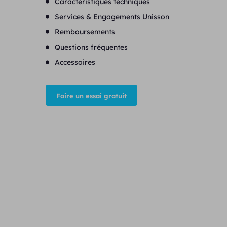
Caractéristiques techniques
Services & Engagements Unisson
Remboursements
Questions fréquentes
Accessoires
Faire un essai gratuit