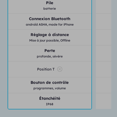
Pile
batterie
Connexion Bluetooth
androïd ASHA,
made for iPhone
an
Réglage à distance
Mise à jour possible,
Offline
Perte
profonde,
sévère
lég
Position T
Bouton de contrôle
programmes,
volume
Étanchéité
IP68