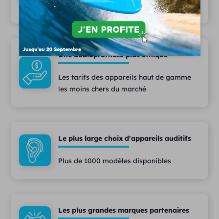
assistant(e)s et techniciens à votre écoute
Une audioprothèse plus éthique
Les tarifs des appareils haut de gamme
les moins chers du marché
Le plus large choix d'appareils auditifs
Plus de 1000 modèles disponibles
Les plus grandes marques partenaires