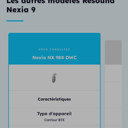
Les autres modèles Resound
Nexia 9
VOUS CONSULTEZ
Nexia NX 988 DWC
Caractéristiques
Type d'appareil
Contour BTE