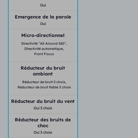
Oui
Emergence de la parole
Oui
Micro-directionnel
Directivité "All Around 360",
Directivité automatique,
Front Focus
Réducteur du bruit
ambiant
Réducteur de bruit 5 choix,
Réducteur de bruit faible 3 choix
Réducteur du bruit du vent
Oui 3 choix
Réducteur des bruits de
choc
Oui 3 choix