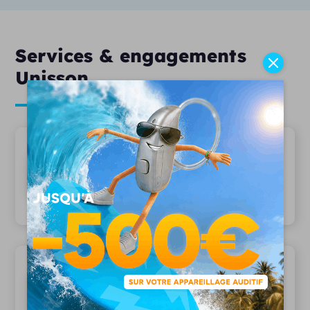
Services & engagements
Unisson
20 ans d'expertise
Depuis 2006, plus 15 000 patients nous
font confiance
Une équipe pluridisciplinaire
Des audioprothésistes diplômés,