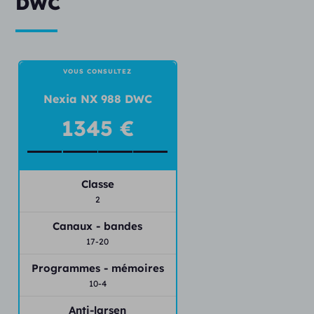
DWC
VOUS CONSULTEZ
Nexia NX 988 DWC
1345 €
Classe
2
Canaux - bandes
17-20
Programmes - mémoires
10-4
Anti-larsen