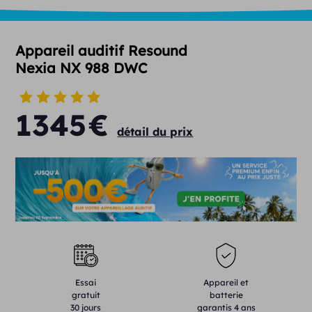
Appareil auditif Resound
Nexia NX 988 DWC
1345
€
détail du prix
Essai
Appareil et
gratuit
batterie
30 jours
garantis 4 ans