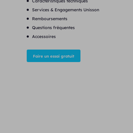
Caractéristiques techniques
Services & Engagements Unisson
Remboursements
Questions fréquentes
Accessoires
Faire un essai gratuit