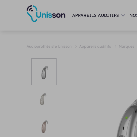
APPAREILS AUDITIFS
NO
Audioprothésiste Unisson
Appareils auditifs
Marques