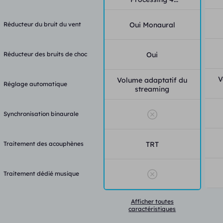
Réducteur du bruit du vent
Oui Monaural
Réducteur des bruits de choc
Oui
V
Volume adaptatif du
Réglage automatique
streaming
Synchronisation binaurale
Traitement des acouphènes
TRT
Traitement dédié musique
Afficher toutes
caractéristiques