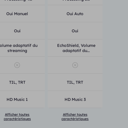
Oui Manuel
Oui Auto
Oui
Oui
olume adaptatif du
EchoShield, Volume
streaming
adaptatif du...
TIL,
TRT
TIL,
TRT
HD Music 1
HD Music 3
Afficher toutes
Afficher toutes
caractéristiques
caractéristiques