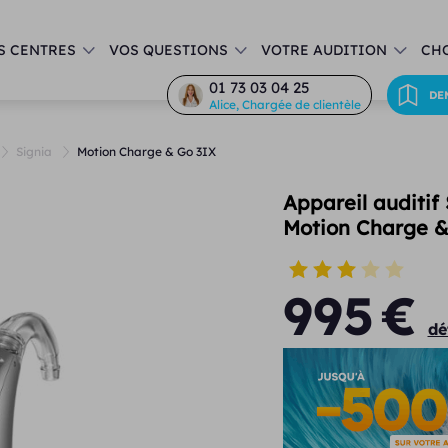
S CENTRES
VOS QUESTIONS
VOTRE AUDITION
CHO
01 73 03 04 25
DE
Alice, Chargée de clientèle
Signia
Motion Charge & Go 3IX
Appareil auditif
Motion Charge &
995
€
dé