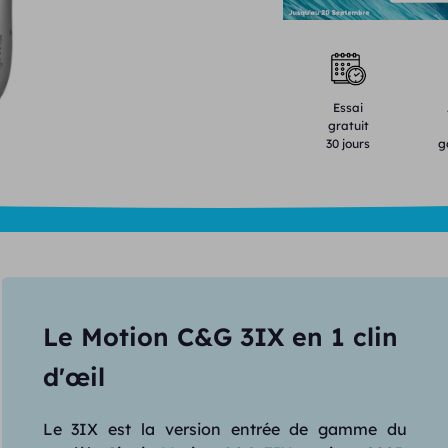
Essai
gratuit
30 jours
g
Le Motion C&G 3IX en 1 clin
d'œil
Le 3IX est la version entrée de gamme du