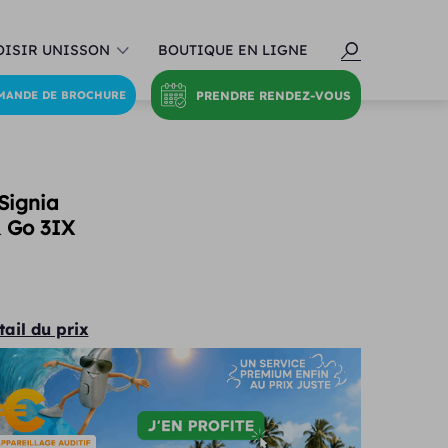
ISIR UNISSON
BOUTIQUE EN LIGNE
PRENDRE RENDEZ-VOUS
MANDE DE BROCHURE
 Signia
 Go 3IX
tail du prix