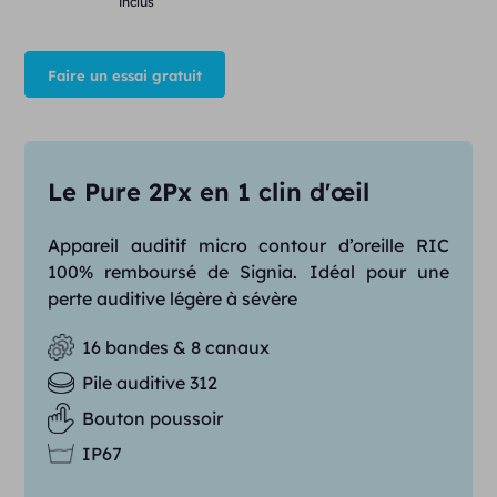
inclus
Faire un essai gratuit
Le Pure 2Px en 1 clin d'œil
Appareil auditif micro contour d’oreille RIC
100% remboursé de Signia. Idéal pour une
perte auditive légère à sévère
16 bandes & 8 canaux
Pile auditive 312
Bouton poussoir
IP67